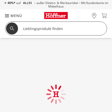
☀
40%*
auf
ALLES
– außer Elektro- & Werbeartikel – Mit Kundenkarte im
Möbelhaus
MENÜ