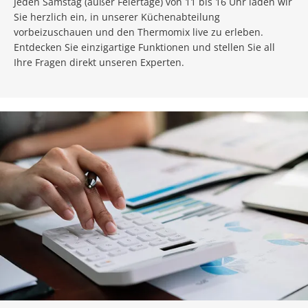
Jeden Samstag (außer Feiertage) von 11 bis 16 Uhr laden wir
Sie herzlich ein, in unserer Küchenabteilung
vorbeizuschauen und den Thermomix live zu erleben.
Entdecken Sie einzigartige Funktionen und stellen Sie all
Ihre Fragen direkt unseren Experten.