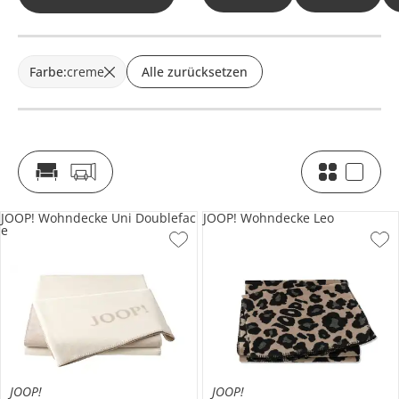
Farbe
:
creme
Alle zurücksetzen
JOOP! Wohndecke Uni Doublefac
JOOP! Wohndecke Leo
e
JOOP!
JOOP!