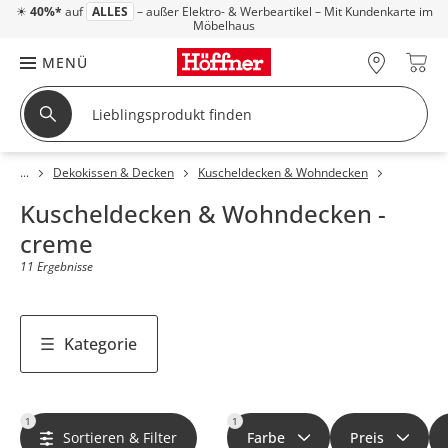
☀
40%*
auf
ALLES
– außer Elektro- & Werbeartikel – Mit Kundenkarte im
Möbelhaus
MENÜ
Dekokissen & Decken
Kuscheldecken & Wohndecken
Kuscheldecken & Wohndecken -
creme
11 Ergebnisse
Kategorie
1
1
Sortieren & Filter
Farbe
Preis