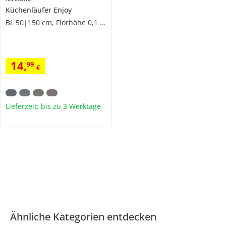
Küchenläufer
Enjoy
BL 50|150 cm, Florhöhe 0,1 cm
14
,
99
€
Lieferzeit: bis zu 3 Werktage
Ähnliche Kategorien entdecken