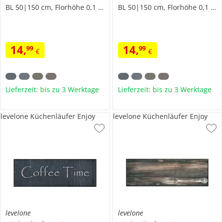
BL 50|150 cm, Florhöhe 0,1 cm
BL 50|150 cm, Florhöhe 0,1 cm
14
,
14
,
99
99
€
€
Lieferzeit: bis zu 3 Werktage
Lieferzeit: bis zu 3 Werktage
levelone Küchenläufer Enjoy
levelone Küchenläufer Enjoy
levelone
levelone