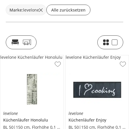
Marke
:
levelone
Alle zurücksetzen
levelone Küchenläufer Honolulu
levelone Küchenläufer Enjoy
levelone
levelone
Küchenläufer
Honolulu
Küchenläufer
Enjoy
BL 50|150 cm, Florhöhe 0,1 cm
BL 50|150 cm, Florhöhe 0,1 cm