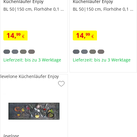
Küchenläufer
Enjoy
Küchenläufer
Enjoy
BL 50|150 cm, Florhöhe 0,1 cm
BL 50|150 cm, Florhöhe 0,1 cm
14
,
14
,
99
99
€
€
Lieferzeit: bis zu 3 Werktage
Lieferzeit: bis zu 3 Werktage
levelone Küchenläufer Enjoy
levelone