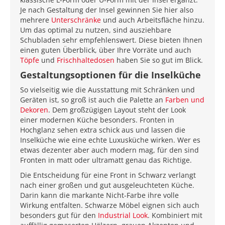
Je nach Gestaltung der Insel gewinnen Sie hier also
mehrere
Unterschränke
und auch Arbeitsfläche hinzu.
Um das optimal zu nutzen, sind ausziehbare
Schubladen sehr empfehlenswert. Diese bieten Ihnen
einen guten Überblick, über Ihre Vorräte und auch
Töpfe
und
Frischhaltedosen
haben Sie so gut im Blick.
Gestaltungsoptionen für die Inselküche
So vielseitig wie die Ausstattung mit Schränken und
Geräten ist, so groß ist auch die Palette an
Farben und
Dekoren
. Dem großzügigen Layout steht der Look
einer modernen Küche besonders. Fronten in
Hochglanz sehen extra schick aus und lassen die
Inselküche wie eine echte Luxusküche wirken. Wer es
etwas dezenter aber auch modern mag, für den sind
Fronten in matt oder ultramatt genau das Richtige.
Die Entscheidung für eine Front in Schwarz verlangt
nach einer großen und gut ausgeleuchteten Küche.
Darin kann die markante Nicht-Farbe ihre volle
Wirkung entfalten. Schwarze Möbel eignen sich auch
besonders gut für den
Industrial Look
. Kombiniert mit