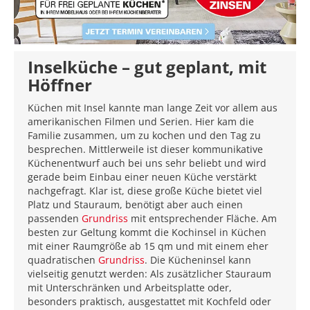
Inselküche – gut geplant, mit
Höffner
Küchen mit Insel kannte man lange Zeit vor allem aus
amerikanischen Filmen und Serien. Hier kam die
Familie zusammen, um zu kochen und den Tag zu
besprechen. Mittlerweile ist dieser kommunikative
Küchenentwurf auch bei uns sehr beliebt und wird
gerade beim Einbau einer neuen Küche verstärkt
nachgefragt. Klar ist, diese große Küche bietet viel
Platz und Stauraum, benötigt aber auch einen
passenden
Grundriss
mit entsprechender Fläche. Am
besten zur Geltung kommt die Kochinsel in Küchen
mit einer Raumgröße ab 15 qm und mit einem eher
quadratischen
Grundriss
. Die Kücheninsel kann
vielseitig genutzt werden: Als zusätzlicher Stauraum
mit Unterschränken und Arbeitsplatte oder,
besonders praktisch, ausgestattet mit Kochfeld oder