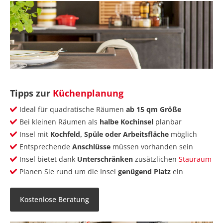
Tipps zur
Küchenplanung
Ideal für quadratische Räumen
ab 15 qm Größe
Bei kleinen Räumen als
halbe Kochinsel
planbar
Insel mit
Kochfeld, Spüle oder Arbeitsfläche
möglich
Entsprechende
Anschlüsse
müssen vorhanden sein
Insel bietet dank
Unterschränken
zusätzlichen
Stauraum
Planen Sie rund um die Insel
genügend Platz
ein
Kostenlose Beratung