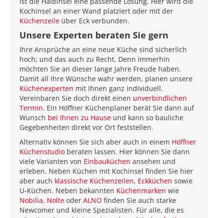
ist die Halbinsel eine passende Lösung. Hier wird die
Kochinsel an einer Wand platziert oder mit der
Küchenzeile
über Eck verbunden.
Unsere Experten beraten Sie gern
Ihre Ansprüche an eine neue Küche sind sicherlich
hoch; und das auch zu Recht. Denn immerhin
möchten Sie an dieser lange Jahre Freude haben.
Damit all Ihre Wünsche wahr werden, planen unsere
Küchenexperten
mit Ihnen ganz individuell.
Vereinbaren Sie doch direkt einen
unverbindlichen
Termin
. Ein Höffner Küchenplaner berät Sie dann auf
Wunsch
bei Ihnen zu Hause
und kann so bauliche
Gegebenheiten direkt vor Ort feststellen.
Alternativ können Sie sich aber auch in einem
Höffner
Küchenstudio
beraten lassen. Hier können Sie dann
viele Varianten von
Einbauküchen
ansehen und
erleben. Neben Küchen mit Kochinsel finden Sie hier
aber auch
klassische Küchenzeilen
,
Eckküchen
sowie
U-Küchen. Neben bekannten
Küchenmarken
wie
Nobilia
,
Nolte
oder
ALNO
finden Sie auch starke
Newcomer und kleine Spezialisten. Für alle, die es