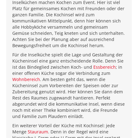
Inselküchen machen Kochen zum Event. Hier ist viel
Platz für gemeinsames Kochen mit Freunden oder der
ganzen Familie. Die Kochinsel wird zum
kommunikativen Mittelpunkt, denn hier können sich
alle Hobbyköche versammeln und gemeinsam
Gemüse schneiden, Teig kneten und sich unterhalten.
Achten Sie bei der Planung aber auf ausreichend
Bewegungsfreiheit um die Kochinsel herum.
Für die Inselküche spielt die Lage und Gestaltung der
Kücheninsel eine ganz entscheidende Rolle. Denn Sie
ist das Bindeglied zwischen Koch- und
Essbereich
; in
einer offenen Küche sogar die Verbindung zum
Wohnbereich
. Am besten geht das, wenn die
Kücheninsel zum Vorbereiten der Speisen oder zur
Zubereitung genutzt wird. Hier können Sie dann dem
Rest des Raumes zugewandt hantieren. Perfekt
abgerundet wird die kommunikative Insel, wenn diese
noch mit einer Theke kombiniert wird, die Freunde
und Familie zum Plaudern einlädt.
Ein weiterer Vorteil der Küche mit Kochinsel: jede
Menge
Stauraum
. Denn in der Regel wird eine
klassische L-Form oder U-Form mit der Insel ergänzt.