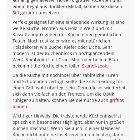
auffällig gemaserten Hölzern, grauen Akzenten und
einem Regal aus dunklem Metall, können Sie diesen
Stil
gekonnt umsetzen.
Perfekt geeignet für eine einladende Wirkung ist eine
weiße Küche. Fronten aus Holz in Weiß und mit
Kassettenoptik geben der Küche einen gemütlichen
Touch. Noch rustikaler wird es mit natürlichen
Holzdekoren wie Buche, Kiefer oder Eiche. Sehr
modern ist der Küchenblock in hochglänzendem
Weiß. Kombiniert mit Grau, Mint oder hellem Blau
bekommt die Küche einen tollen
Skandi-Look
.
Da die Küche mit Kochinsel über zahlreiche Türen
und Schubladen verfügt, sollte die Entscheidung für
einen Griff wohl überlegt sein. Denn dieser wiederholt
sich dann vielfach an den Fronten. Um die Optik
ruhiger zu halten, können Sie die Küche auch
grifflos
planen
.
Wichtiger Hinweis: Die freistehende Kücheninsel ist
optisch ein besonderes Highlight, aber nur in großen
Küchen machbar. Wenn Sie auch in einer kleineren
Küche nicht auf eine Insel verzichten möchten, dann