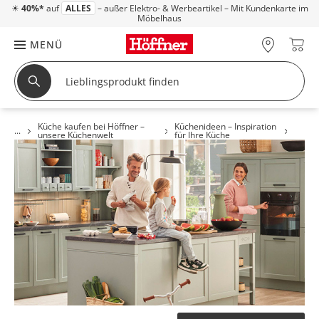
☀
40%*
auf
ALLES
– außer Elektro- & Werbeartikel – Mit Kundenkarte im
Möbelhaus
MENÜ
Küche kaufen bei Höffner –
Küchenideen – Inspiration
unsere Küchenwelt
für Ihre Küche