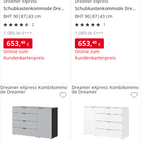
Dreamer eXpress
Dreamer eXpress
Schubkastenkommode
Dreamer
Schubkastenkommode
Dreamer
BHT 90|87|43 cm
BHT 90|87|43 cm
2
1
1.089
,
€
1.089
,
€
00
00
***
***
653
,
653
,
40
40
€
€
Online zum
Online zum
Kundenkartenpreis
Kundenkartenpreis
Dreamer eXpress Kombikommo
Dreamer eXpress Kombikommo
de Dreamer
de Dreamer