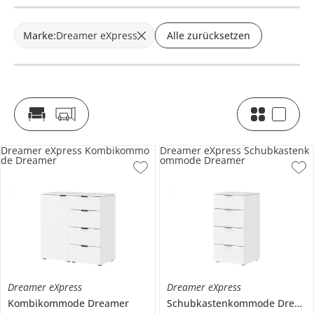
Marke
:
Dreamer eXpress
Alle zurücksetzen
Dreamer eXpress Kombikommo
Dreamer eXpress Schubkastenk
de Dreamer
ommode Dreamer
Dreamer eXpress
Dreamer eXpress
Kombikommode
Dreamer
Schubkastenkommode
Dreamer