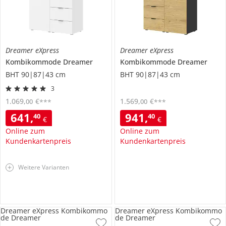
Dreamer eXpress
Dreamer eXpress
Kombikommode
Dreamer
Kombikommode
Dreamer
BHT 90|87|43 cm
BHT 90|87|43 cm
3
1.069
,
€
1.569
,
€
00
00
***
***
641
,
941
,
40
40
€
€
Online zum
Online zum
Kundenkartenpreis
Kundenkartenpreis
Weitere Varianten
Dreamer eXpress Kombikommo
Dreamer eXpress Kombikommo
de Dreamer
de Dreamer