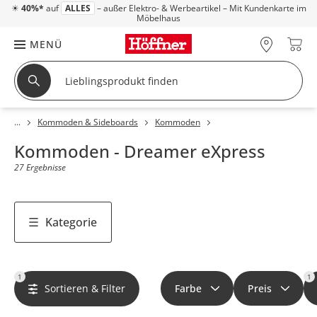
☀
40%*
auf
ALLES
– außer Elektro- & Werbeartikel – Mit Kundenkarte im
Möbelhaus
MENÜ
Kommoden & Sideboards
Kommoden
Kommoden - Dreamer eXpress
27 Ergebnisse
Kategorie
1
1
Sortieren & Filter
Farbe
Preis