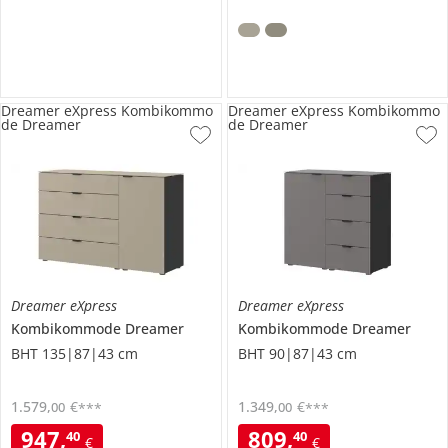
Dreamer eXpress Kombikommo
Dreamer eXpress Kombikommo
de Dreamer
de Dreamer
Dreamer eXpress
Dreamer eXpress
Kombikommode
Dreamer
Kombikommode
Dreamer
BHT 135|87|43 cm
BHT 90|87|43 cm
1.579
,
€
1.349
,
€
00
00
***
***
947
,
809
,
40
40
€
€