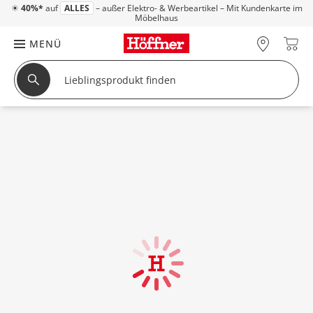
☀
40%*
auf
ALLES
– außer Elektro- & Werbeartikel – Mit Kundenkarte im
Möbelhaus
MENÜ