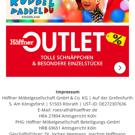
Impressum
Höffner Möbelgesellschaft GmbH & Co. KG | Auf der Grefenfurth
5, Am Königsforst | 51503 Rösrath | UST-ID: DE272307636
E-Mail: roesrath@hoeffner.de
HRA 27894 Amtsgericht Köln
PHG: Höffner Möbelgesellschaft Beteiligungs-GmbH
HRB 69651 Amtsgericht Köln
Geschäftsführer: Dr. Jochen Heemann, Joachim Hoffmann