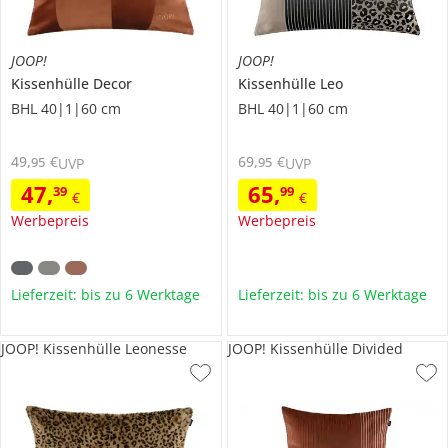
JOOP!
JOOP!
Kissenhülle Decor
Kissenhülle Leo
BHL 40|1|60 cm
BHL 40|1|60 cm
49
,
€
69
,
€
95
95
UVP
UVP
47
,
65
,
39
99
€
€
Werbepreis
Werbepreis
Lieferzeit: bis zu 6 Werktage
Lieferzeit: bis zu 6 Werktage
JOOP! Kissenhülle Leonesse
JOOP! Kissenhülle Divided