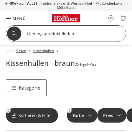
☀
40%*
auf
ALLES
– außer Elektro- & Werbeartikel – Mit Kundenkarte im
Möbelhaus
MENÜ
Kissen
Kissenhüllen
Kissenhüllen - braun
25 Ergebnisse
Kategorie
1
1
Sortieren & Filter
Farbe
Preis