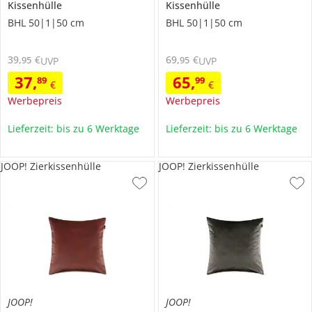
Kissenhülle
Kissenhülle
BHL 50|1|50 cm
BHL 50|1|50 cm
39
,
€
69
,
€
95
95
UVP
UVP
37
,
65
,
89
99
€
€
Werbepreis
Werbepreis
Lieferzeit: bis zu 6 Werktage
Lieferzeit: bis zu 6 Werktage
JOOP! Zierkissenhülle
JOOP! Zierkissenhülle
JOOP!
JOOP!