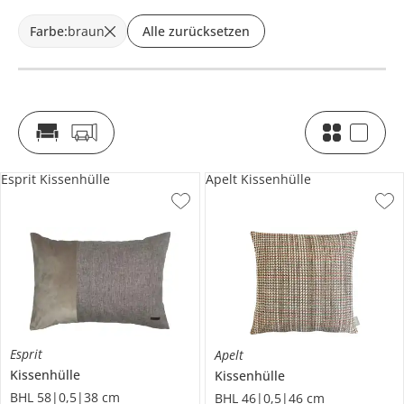
Farbe
:
braun
Alle zurücksetzen
Esprit Kissenhülle
Apelt Kissenhülle
Esprit
Apelt
Kissenhülle
Kissenhülle
BHL 58|0,5|38 cm
BHL 46|0,5|46 cm