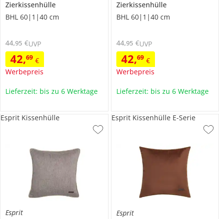
Zierkissenhülle
Zierkissenhülle
BHL 60|1|40 cm
BHL 60|1|40 cm
44
,
€
44
,
€
95
95
UVP
UVP
42
,
42
,
69
69
€
€
Werbepreis
Werbepreis
Lieferzeit: bis zu 6 Werktage
Lieferzeit: bis zu 6 Werktage
Esprit Kissenhülle
Esprit Kissenhülle E-Serie
Esprit
Esprit