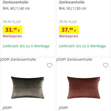
Zierkissenhülle
Zierkissenhülle
BHL 40|1|40 cm
BHL 50|1|50 cm
34
,
€
39
,
€
95
95
UVP
UVP
33
,
37
,
19
89
€
€
Werbepreis
Werbepreis
Lieferzeit: bis zu 6 Werktage
Lieferzeit: bis zu 6 Werktage
JOOP! Zierkissenhülle
JOOP! Zierkissenhülle
JOOP!
JOOP!