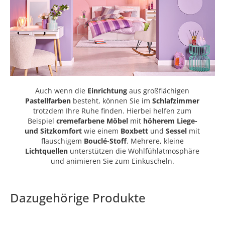
Auch wenn die
Einrichtung
aus großflächigen
Pastellfarben
besteht, können Sie im
Schlafzimmer
trotzdem Ihre Ruhe finden. Hierbei helfen zum
Beispiel
cremefarbene
Möbel
mit
höherem Liege-
und Sitzkomfort
wie einem
Boxbett
und
Sessel
mit
flauschigem
Bouclé-Stoff
. Mehrere, kleine
Lichtquellen
unterstützen die Wohlfühlatmosphäre
und animieren Sie zum Einkuscheln.
Dazugehörige Produkte