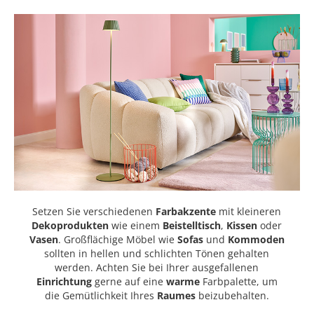
Setzen Sie verschiedenen
Farbakzente
mit kleineren
Dekoprodukten
wie einem
Beistelltisch
,
Kissen
oder
Vasen
. Großflächige Möbel wie
Sofas
und
Kommoden
sollten in hellen und schlichten Tönen gehalten
werden. Achten Sie bei Ihrer ausgefallenen
Einrichtung
gerne auf eine
warme
Farbpalette, um
die Gemütlichkeit Ihres
Raumes
beizubehalten.