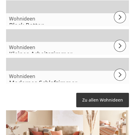
Wohnideen
Black Rattan
Wohnideen
Kleines Arbeitszimmer
Wohnideen
Modernes Schlafzimmer
Zu allen Wohnideen