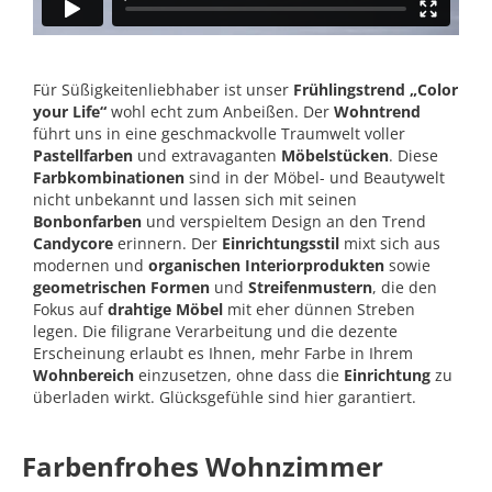
Für Süßigkeitenliebhaber ist unser
Frühlingstrend „Color
your Life“
wohl echt zum Anbeißen. Der
Wohntrend
führt uns in eine geschmackvolle Traumwelt voller
Pastellfarben
und extravaganten
Möbelstücken
. Diese
Farbkombinationen
sind in der Möbel- und Beautywelt
nicht unbekannt und lassen sich mit seinen
Bonbonfarben
und verspieltem Design an den Trend
Candycore
erinnern. Der
Einrichtungsstil
mixt sich aus
modernen und
organischen
Interiorprodukten
sowie
geometrischen
Formen
und
Streifenmustern
, die den
Fokus auf
drahtige
Möbel
mit eher dünnen Streben
legen. Die filigrane Verarbeitung und die dezente
Erscheinung erlaubt es Ihnen, mehr Farbe in Ihrem
Wohnbereich
einzusetzen, ohne dass die
Einrichtung
zu
überladen wirkt. Glücksgefühle sind hier garantiert.
Farbenfrohes Wohnzimmer