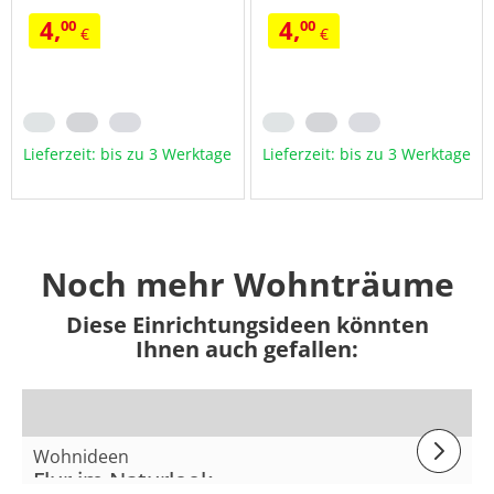
4,
4,
00
00
€
€
Lieferzeit: bis zu 3 Werktage
Lieferzeit: bis zu 3 Werktage
Noch mehr Wohnträume
Diese Einrichtungsideen könnten
Ihnen auch gefallen:
Wohnideen
Flur im Naturlook