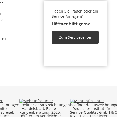
er
Haben Sie Fragen oder ein
n
Service-Anliegen?
re
Höffner hilft gerne!
Zum Servicecenter
nen