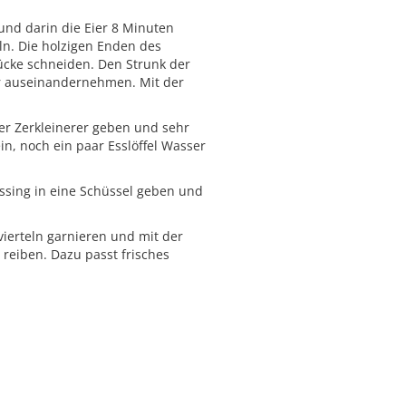
und darin die Eier 8 Minuten
ln. Die holzigen Enden des
ücke schneiden. Den Strunk der
r auseinandernehmen. Mit der
der Zerkleinerer geben und sehr
ein, noch ein paar Esslöffel Wasser
ssing in eine Schüssel geben und
rvierteln garnieren und mit der
 reiben. Dazu passt frisches