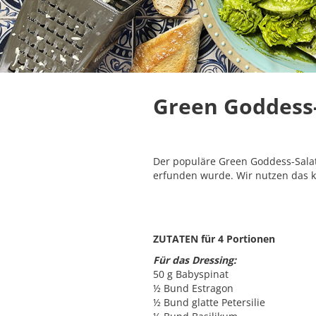
Green Goddess-
Der populäre Green Goddess-Salat 
erfunden wurde. Wir nutzen das k
ZUTATEN für 4 Portionen
Für das Dressing:
50 g Babyspinat
½ Bund Estragon
½ Bund glatte Petersilie