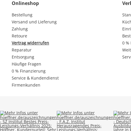
Onlineshop
Ver
Bestellung
Stan
Versand und Lieferung
Küc
Zahlung
Einr
Retoure
Best
Vertrag widerrufen
0 % 
Reparatur
Weit
Entsorgung
Serv
Häufige Fragen
0 % Finanzierung
Service & Kundendienst
Firmenkunden