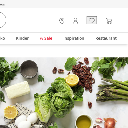
aus
eko
Kinder
% Sale
Inspiration
Restaurant