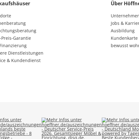
kaufshäuser
Über Höffn
dorte
Unternehme
henberatung
Jobs & Karrie
ichtungsberatung
Ausbildung
-Preis-Garantie
Kundenkarte
Finanzierung
bewusst woh
ere Dienstleistungen
ice & Kundendienst