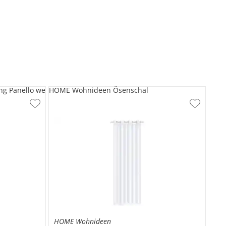
g Panello we
HOME Wohnideen Ösenschal
HOME Wohnideen