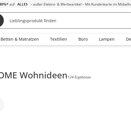
40%*
auf
ALLES
– außer Elektro- & Werbeartikel – Mit Kundenkarte im Möbelh
Betten & Matratzen
Textilien
Büro
Lampen
D
HOME Wohnideen
124 Ergebnisse