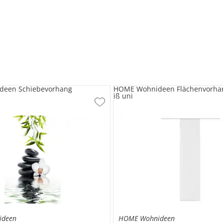
een Schiebevorhang
HOME Wohnideen Flächenvorhan
iß uni
ideen
HOME Wohnideen