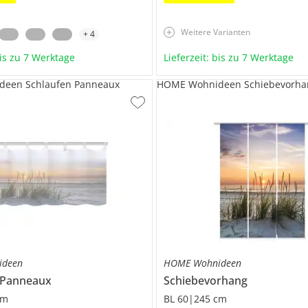
Weitere Varianten
+
4
bis zu 7 Werktage
Lieferzeit: bis zu 7 Werktage
een Schlaufen Panneaux
HOME Wohnideen Schiebevorha
ideen
HOME Wohnideen
 Panneaux
Schiebevorhang
cm
BL 60|245 cm