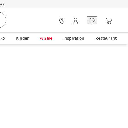
aus
eko
Kinder
% Sale
Inspiration
Restaurant