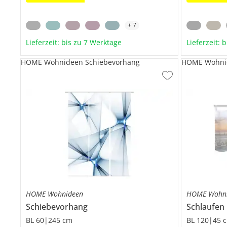
+
7
Lieferzeit: bis zu 7 Werktage
Lieferzeit: 
HOME Wohnideen Schiebevorhang
HOME Wohnid
HOME Wohnideen
HOME Wohn
Schiebevorhang
Schlaufen
BL 60|245 cm
BL 120|45 