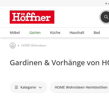
☀
Möbel
Garten
Küche
Haushalt
Bad
HOME Wohnideen
Gardinen & Vorhänge von 
Kategorie
HOME Wohnideen Heimtextilien