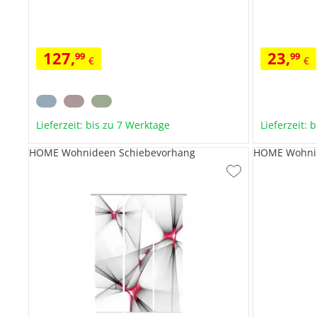
127
,
23
,
99
99
€
€
Lieferzeit: bis zu 7 Werktage
Lieferzeit: 
HOME Wohnideen Schiebevorhang
HOME Wohnid