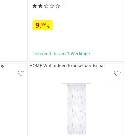
1
9
,
99
€
Lieferzeit: bis zu 7 Werktage
ng
HOME Wohnideen Kräuselbandschal