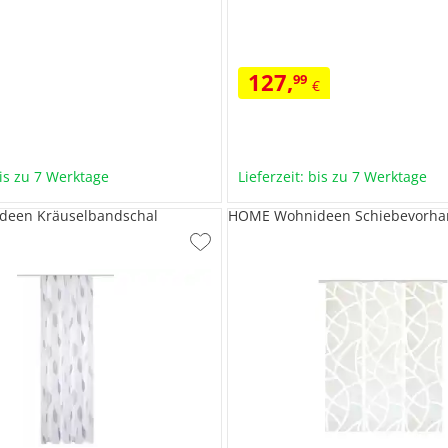
127
,
99
€
bis zu 7 Werktage
Lieferzeit: bis zu 7 Werktage
een Kräuselbandschal
HOME Wohnideen Schiebevorha