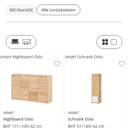
Stil
:
Skandi
Alle zurücksetzen
smart Highboard Oslo
smart Schrank Oslo
smart
smart
Highboard
Oslo
Schrank
Oslo
BHT 171|109|42 cm
BHT 51|189|42 cm