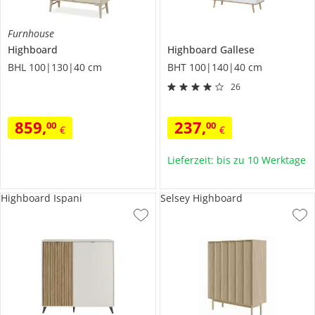
Furnhouse
Highboard
Highboard
Gallese
BHL 100|130|40 cm
BHT 100|140|40 cm
26
859
,
237
,
00
00
€
€
Lieferzeit: bis zu 10 Werktage
Highboard Ispani
Selsey Highboard