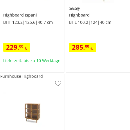
Selsey
Highboard
Ispani
Highboard
BHT 123,2|125,6|40,7 cm
BHL 100,2|124|40 cm
229
,
285
,
00
00
€
€
Lieferzeit: bis zu 10 Werktage
Furnhouse Highboard