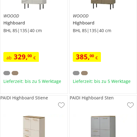
WOOOD
WOOOD
Highboard
Highboard
BHL 85|135|40 cm
BHL 85|135|40 cm
329
,
385
,
00
00
ab
€
€
Lieferzeit: bis zu 5 Werktage
Lieferzeit: bis zu 5 Werktage
PAIDI Highboard Stiene
PAIDI Highboard Sten