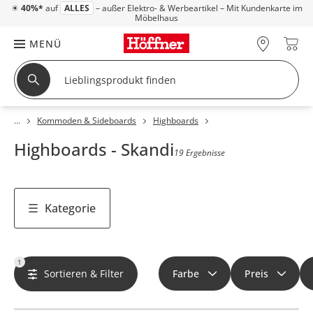
☀
40%*
auf
ALLES
– außer Elektro- & Werbeartikel – Mit Kundenkarte im
Möbelhaus
MENÜ
Kommoden & Sideboards
Highboards
Highboards - Skandi
19 Ergebnisse
Kategorie
1
Sortieren & Filter
Farbe
Preis