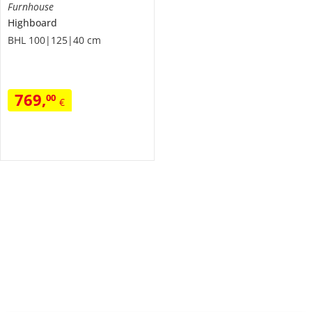
Furnhouse
Highboard
BHL 100|125|40 cm
769
,
00
€