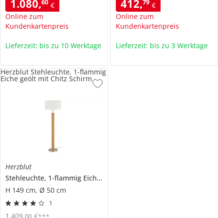
1.080
,
412
,
60
79
€
€
Online zum
Online zum
Kundenkartenpreis
Kundenkartenpreis
Lieferzeit: bis zu 10 Werktage
Lieferzeit: bis zu 3 Werktage
Herzblut Stehleuchte, 1-flammig
Eiche geölt mit Chitz Schirm
Herzblut
Stehleuchte, 1-flammig Eiche geölt mit Chitz Schirm
H 149 cm, Ø 50 cm
1
1.409
,
€
00
***