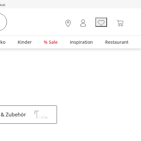
aus
eko
Kinder
% Sale
Inspiration
Restaurant
 & Zubehör