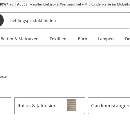
40%*
auf
ALLES
– außer Elektro- & Werbeartikel – Mit Kundenkarte im Möbelh
Betten & Matratzen
Textilien
Büro
Lampen
D
nisse
Rollos & Jalousien
Gardinenstangen