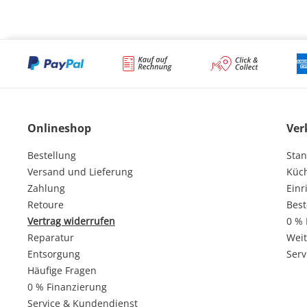
Onlineshop
Ver
Bestellung
Stan
Versand und Lieferung
Küc
Zahlung
Einr
Retoure
Best
Vertrag widerrufen
0 % 
Reparatur
Weit
Entsorgung
Serv
Häufige Fragen
0 % Finanzierung
Service & Kundendienst