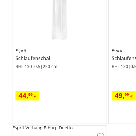
Esprit
Esprit
Schlaufenschal
Schlaufen
BHL 130|0,5|250 cm
BHL 130|0,
44
,
49
,
99
99
€
€
Esprit Vorhang E-Harp Duetto