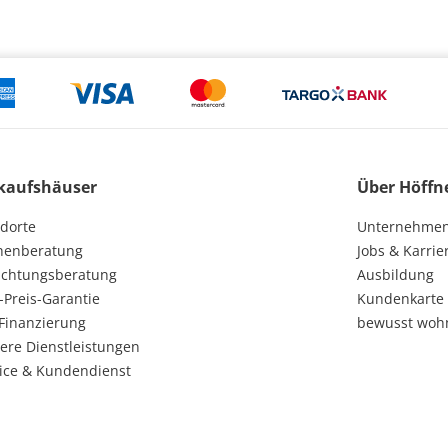
kaufshäuser
Über Höffn
dorte
Unternehme
henberatung
Jobs & Karrie
ichtungsberatung
Ausbildung
-Preis-Garantie
Kundenkarte
Finanzierung
bewusst woh
ere Dienstleistungen
ice & Kundendienst