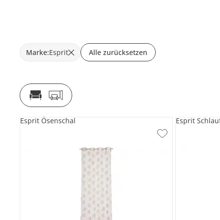
Marke
:
Esprit
Alle zurücksetzen
Esprit Ösenschal
Esprit Schla