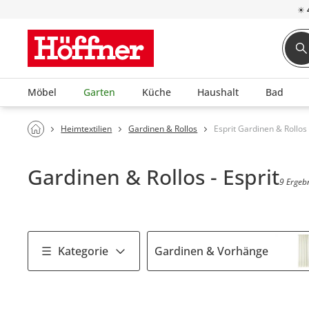
☀
Möbel
Garten
Küche
Haushalt
Bad
Heimtextilien
Gardinen & Rollos
Esprit Gardinen & Rollos
Gardinen & Rollos - Esprit
9 Ergeb
Kategorie
Gardinen & Vorhänge