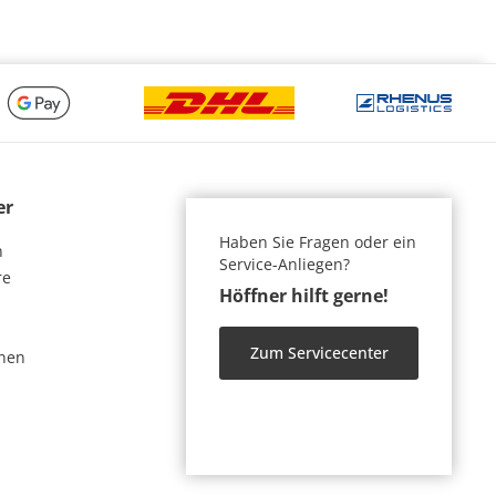
er
Haben Sie Fragen oder ein
n
Service-Anliegen?
re
Höffner hilft gerne!
Zum Servicecenter
nen