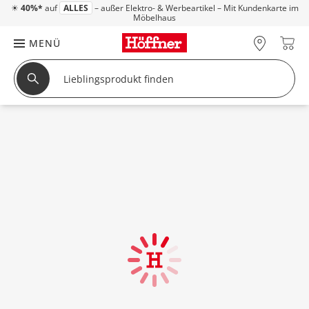
☀
40%*
auf
ALLES
– außer Elektro- & Werbeartikel – Mit Kundenkarte im
Möbelhaus
MENÜ