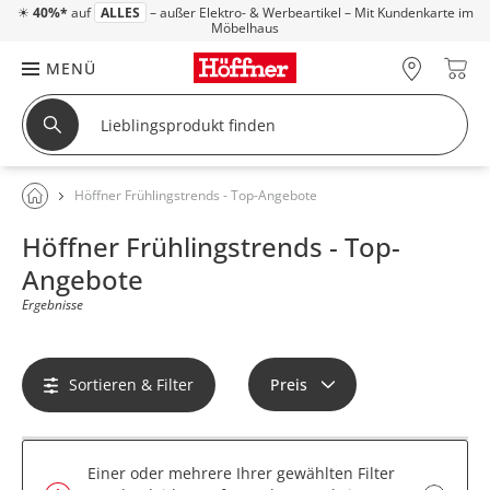
☀
40%*
auf
ALLES
– außer Elektro- & Werbeartikel – Mit Kundenkarte im
Möbelhaus
MENÜ
Höffner Frühlingstrends - Top-Angebote
Höffner Frühlingstrends - Top-
Angebote
Ergebnisse
Sortieren & Filter
Preis
Einer oder mehrere Ihrer gewählten Filter