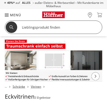
☀
40%*
auf
ALLES
– außer Elektro- & Werbeartikel – Mit Kundenkarte im
Möbelhaus
MENÜ
Schränke
Vitrinen
Eckvitrinen
3 Ergebnisse