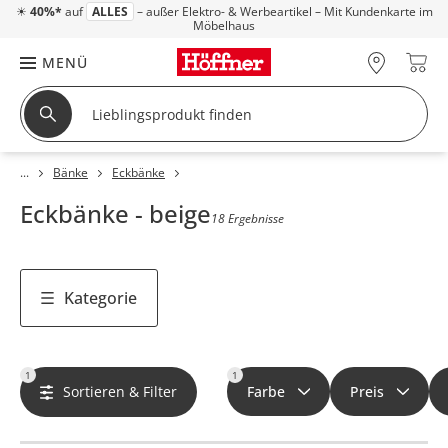
☀
40%*
auf
ALLES
– außer Elektro- & Werbeartikel – Mit Kundenkarte im
Möbelhaus
MENÜ
Bänke
Eckbänke
Eckbänke - beige
18 Ergebnisse
Kategorie
1
1
Sortieren & Filter
Farbe
Preis