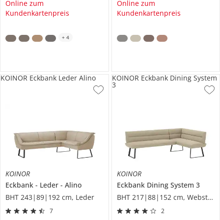
Online zum
Online zum
Kundenkartenpreis
Kundenkartenpreis
+
4
KOINOR Eckbank Leder Alino
KOINOR Eckbank Dining System
3
KOINOR
KOINOR
Eckbank
Leder
Alino
Eckbank
Dining System 3
BHT 243|89|192 cm, Leder
BHT 217|88|152 cm, Webstoff
7
2