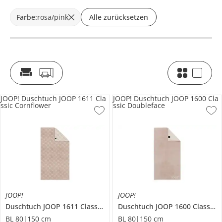
Farbe
:
rosa/pink
Alle zurücksetzen
JOOP! Duschtuch JOOP 1611 Cla
JOOP! Duschtuch JOOP 1600 Cla
ssic Cornflower
ssic Doubleface
JOOP!
JOOP!
Duschtuch
JOOP 1611 Classic Cornflower
Duschtuch
JOOP 1600 Classic Doubleface
BL 80|150 cm
BL 80|150 cm