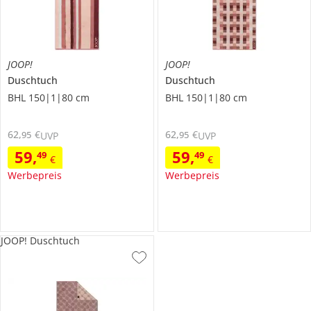
JOOP!
JOOP!
Duschtuch
Duschtuch
BHL 150|1|80 cm
BHL 150|1|80 cm
62
,
€
62
,
€
95
95
UVP
UVP
59
,
59
,
49
49
€
€
Werbepreis
Werbepreis
JOOP! Duschtuch