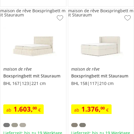
maison de rêve Boxspringbett m
maison de rêve Boxspringbett m
it Stauraum
it Stauraum
maison de rêve
maison de rêve
Boxspringbett mit Stauraum
Boxspringbett mit Stauraum
BHL 167|123|221 cm
BHL 158|117|210 cm
1.603
,
1.376
,
00
00
ab
€
ab
€
Lieferzeit: bis zu 19 Werktage
Lieferzeit: bis zu 19 Werktage