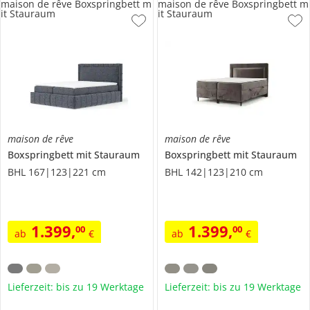
maison de rêve Boxspringbett m
maison de rêve Boxspringbett m
it Stauraum
it Stauraum
maison de rêve
maison de rêve
Boxspringbett mit Stauraum
Boxspringbett mit Stauraum
BHL 167|123|221 cm
BHL 142|123|210 cm
1.399
,
1.399
,
00
00
ab
€
ab
€
Lieferzeit: bis zu 19 Werktage
Lieferzeit: bis zu 19 Werktage