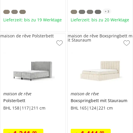
+
3
Lieferzeit: bis zu 19 Werktage
Lieferzeit: bis zu 20 Werktage
maison de rêve Polsterbett
maison de rêve Boxspringbett m
it Stauraum
maison de rêve
maison de rêve
Polsterbett
Boxspringbett mit Stauraum
BHL 158|117|211 cm
BHL 165|124|221 cm
00
00