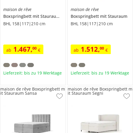
maison de rêve
maison de rêve
Boxspringbett mit Stauraum
Monpelli
Boxspringbett mit Stauraum
BHL 158|117|210 cm
BHL 158|117|210 cm
1.467
,
1.512
,
00
00
ab
€
ab
€
Lieferzeit: bis zu 19 Werktage
Lieferzeit: bis zu 19 Werktage
maison de rêve Boxspringbett m
maison de rêve Boxspringbett m
it Stauraum Sansa
it Stauraum Segni