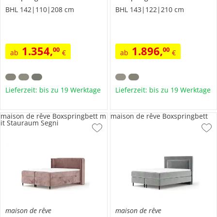
BHL 142|110|208 cm
BHL 143|122|210 cm
1.354
,
1.896
,
00
00
ab
€
ab
€
Lieferzeit: bis zu 19 Werktage
Lieferzeit: bis zu 19 Werktage
maison de rêve Boxspringbett m
maison de rêve Boxspringbett
it Stauraum Segni
maison de rêve
maison de rêve