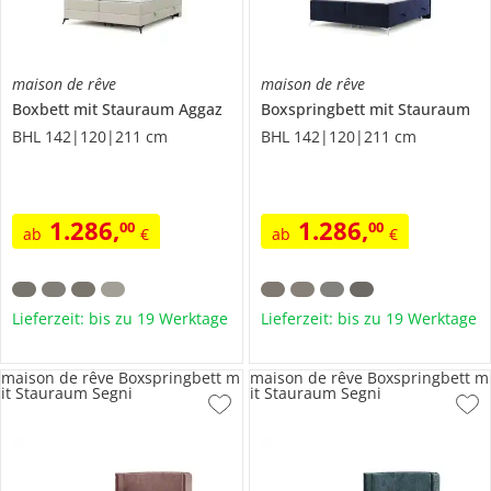
maison de rêve
maison de rêve
Boxbett mit Stauraum
Aggaz
Boxspringbett mit Stauraum
BHL 142|120|211 cm
BHL 142|120|211 cm
1.286
,
1.286
,
00
00
ab
€
ab
€
Lieferzeit: bis zu 19 Werktage
Lieferzeit: bis zu 19 Werktage
maison de rêve Boxspringbett m
maison de rêve Boxspringbett m
it Stauraum Segni
it Stauraum Segni