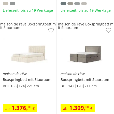
Lieferzeit: bis zu 19 Werktage
Lieferzeit: bis zu 19 Werktage
maison de rêve Boxspringbett m
maison de rêve Boxspringbett m
it Stauraum
it Stauraum
maison de rêve
maison de rêve
Boxspringbett mit Stauraum
Boxspringbett mit Stauraum
BHL 165|124|221 cm
BHL 142|120|211 cm
1.376
,
1.309
,
00
00
ab
€
ab
€