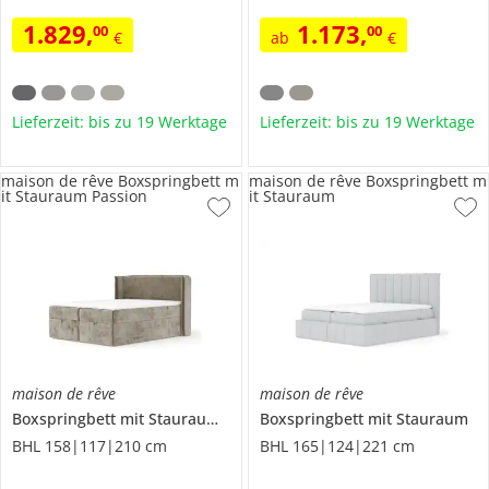
1.829
,
1.173
,
00
00
€
ab
€
Lieferzeit: bis zu 19 Werktage
Lieferzeit: bis zu 19 Werktage
maison de rêve Boxspringbett m
maison de rêve Boxspringbett m
it Stauraum Passion
it Stauraum
maison de rêve
maison de rêve
Boxspringbett mit Stauraum
Passion
Boxspringbett mit Stauraum
BHL 158|117|210 cm
BHL 165|124|221 cm