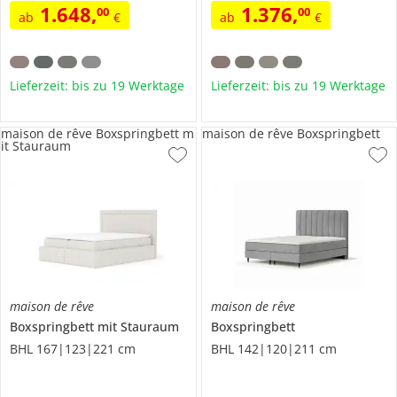
1.648
,
1.376
,
00
00
ab
€
ab
€
Lieferzeit: bis zu 19 Werktage
Lieferzeit: bis zu 19 Werktage
maison de rêve Boxspringbett m
maison de rêve Boxspringbett
it Stauraum
maison de rêve
maison de rêve
Boxspringbett mit Stauraum
Boxspringbett
BHL 167|123|221 cm
BHL 142|120|211 cm