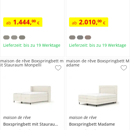
1.444
,
2.010
,
00
00
ab
€
ab
€
Lieferzeit: bis zu 19 Werktage
Lieferzeit: bis zu 19 Werktage
maison de rêve Boxspringbett m
maison de rêve Boxspringbett M
it Stauraum Monpelli
adame
maison de rêve
maison de rêve
Boxspringbett mit Stauraum
Monpelli
Boxspringbett
Madame