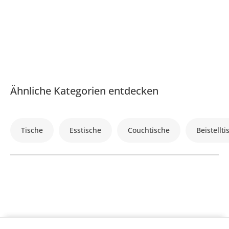
Ähnliche Kategorien entdecken
Tische
Esstische
Couchtische
Beistellti