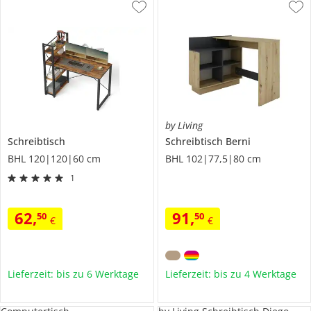
by Living
Schreibtisch
Schreibtisch
Berni
BHL 120|120|60 cm
BHL 102|77,5|80 cm
1
62
,
91
,
50
50
€
€
Lieferzeit: bis zu 6 Werktage
Lieferzeit: bis zu 4 Werktage