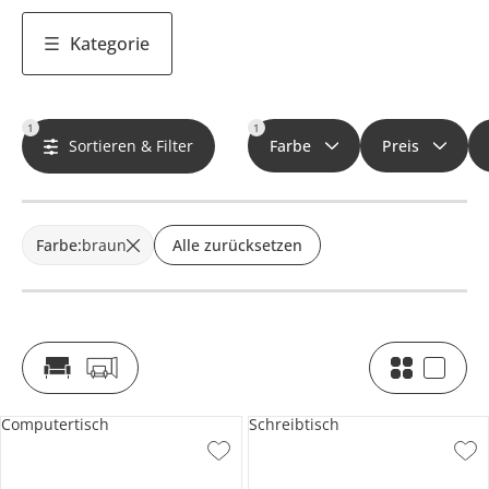
Kategorie
1
1
Sortieren & Filter
Farbe
Preis
Farbe
:
braun
Alle zurücksetzen
Computertisch
Schreibtisch