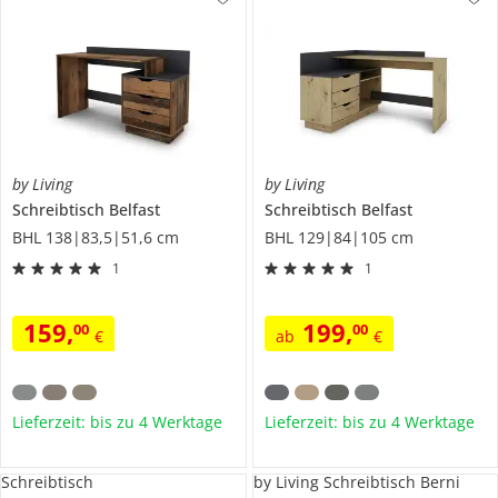
by Living
by Living
Schreibtisch
Belfast
Schreibtisch
Belfast
BHL 138|83,5|51,6 cm
BHL 129|84|105 cm
1
1
159
,
199
,
00
00
€
ab
€
Lieferzeit: bis zu 4 Werktage
Lieferzeit: bis zu 4 Werktage
Schreibtisch
by Living Schreibtisch Berni