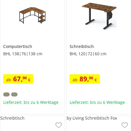
Computertisch
Schreibtisch
BHL 138|76|138 cm
BHL 120|72|60 cm
67
,
89
,
90
00
ab
€
ab
€
Lieferzeit: bis zu 6 Werktage
Lieferzeit: bis zu 6 Werktage
Schreibtisch
by Living Schreibtisch Fox