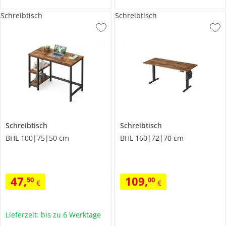
Schreibtisch
Schreibtisch
Schreibtisch
Schreibtisch
BHL 100|75|50 cm
BHL 160|72|70 cm
47
,
109
,
50
00
€
€
Lieferzeit: bis zu 6 Werktage