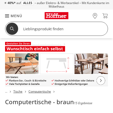
☀
40%*
auf
ALLES
– außer Elektro- & Werbeartikel – Mit Kundenkarte im
Möbelhaus
MENÜ
Tische
Computertische
Computertische - braun
15 Ergebnisse