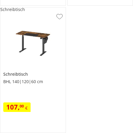
Schreibtisch
Schreibtisch
BHL 140|120|60 cm
107
,
00
€