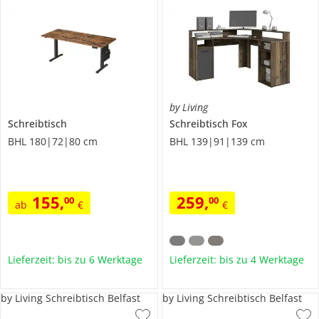
by Living
Schreibtisch
Schreibtisch
Fox
BHL 180|72|80 cm
BHL 139|91|139 cm
155
,
259
,
00
00
ab
€
€
Lieferzeit: bis zu 6 Werktage
Lieferzeit: bis zu 4 Werktage
by Living Schreibtisch Belfast
by Living Schreibtisch Belfast