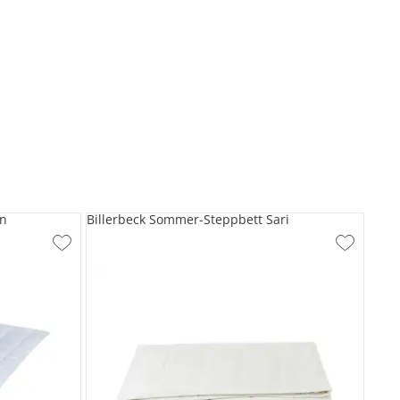
en
Billerbeck Sommer-Steppbett Sari