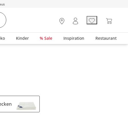
aus
eko
Kinder
% Sale
Inspiration
Restaurant
ecken