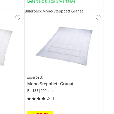
Lieferzeit: bis zu 3 Werktage
Billerbeck Mono-Steppbett Granat
Billerbeck
Mono-Steppbett
Granat
BL 135|200 cm
1
99