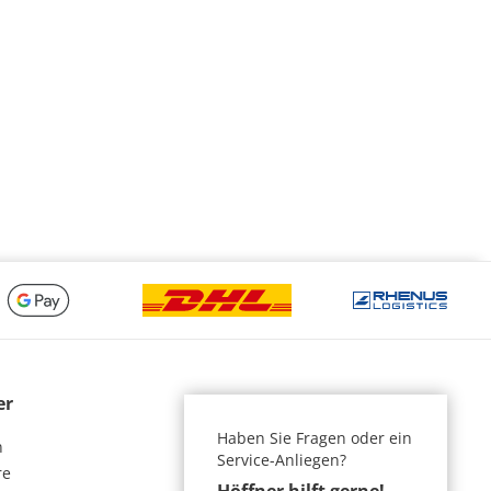
er
Haben Sie Fragen oder ein
n
Service-Anliegen?
re