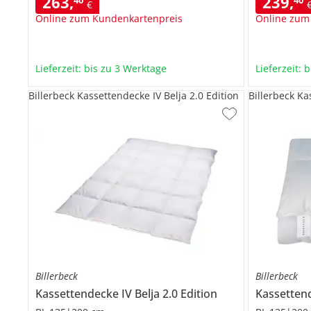
263
,
239
,
€
Online zum Kundenkartenpreis
Online zum
Lieferzeit: bis zu 3 Werktage
Lieferzeit: 
Billerbeck Kassettendecke IV Belja 2.0 Edition
Billerbeck K
Billerbeck
Billerbeck
Kassettendecke IV
Belja 2.0 Edition
Kassette