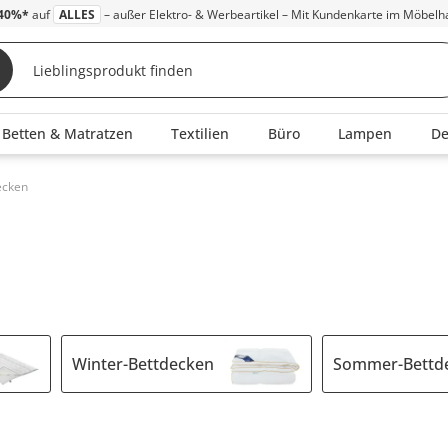
40%*
auf
ALLES
– außer Elektro- & Werbeartikel – Mit Kundenkarte im Möbelh
Betten & Matratzen
Textilien
Büro
Lampen
D
ecken
Winter-Bettdecken
Sommer-Bettd