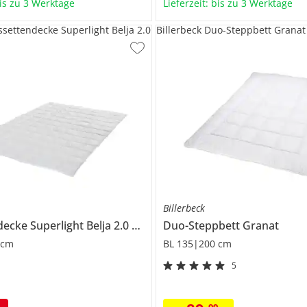
bis zu 3 Werktage
Lieferzeit: bis zu 3 Werktage
ssettendecke Superlight Belja 2.0
Billerbeck Duo-Steppbett Granat
Billerbeck
decke Superlight
Belja 2.0 Edition
Duo-Steppbett
Granat
 cm
BL 135|200 cm
5
99