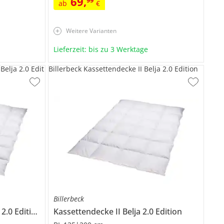
69
,
ab
€
Weitere Varianten
Lieferzeit: bis zu 3 Werktage
elja 2.0 Edit
Billerbeck Kassettendecke II Belja 2.0 Edition
Billerbeck
2.0 Edition
Kassettendecke II
Belja 2.0 Edition