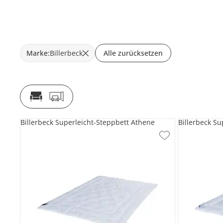
Marke
:
Billerbeck
Alle zurücksetzen
Billerbeck Superleicht-Steppbett Athene
Billerbeck S