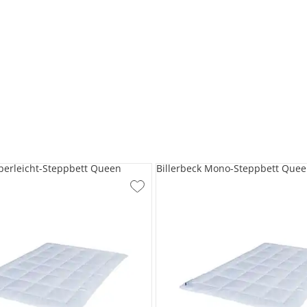
uperleicht-Steppbett Queen
Billerbeck Mono-Steppbett Que