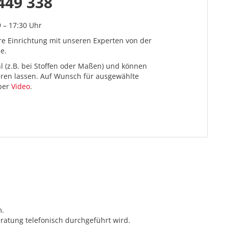
449 338
9 – 17:30 Uhr
re Einrichtung mit unseren Experten von der
e.
l (z.B. bei Stoffen oder Maßen) und können
ieren lassen. Auf Wunsch für ausgewählte
 per
Video
.
m.
ratung telefonisch durchgeführt wird.