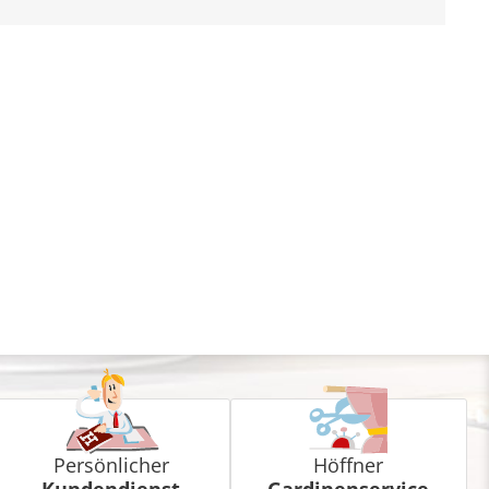
Persönlicher
Höffner
Kundendienst
Gardinenservice