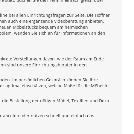
e statt. Buchen Sie den Termin einfach gleich über
e bei allen Einrichtungsfragen zur Seite. Die Höffner
emen auch eine ergänzende Videoberatung anbieten.
es neuen Möbelstücks bequem am heimischen
roblem, wenden Sie sich an für Informationen an den
onkrete Vorstellungen davon, wie der Raum am Ende
ann sind unsere Einrichtungsberater in den
unden. Im persönlichen Gespräch können Sie Ihre
ter optimal einschätzen, welche Maße für die Möbel in
 die Bestellung der nötigen Möbel, Textilien und Deko
r anrufen oder nutzen schnell und einfach das