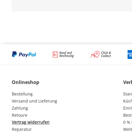
Onlineshop
Ver
Bestellung
Stan
Versand und Lieferung
Küc
Zahlung
Einr
Retoure
Best
Vertrag widerrufen
0 % 
Reparatur
Weit