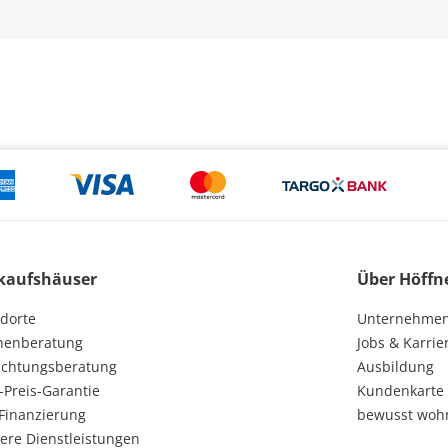
kaufshäuser
Über Höffn
dorte
Unternehme
henberatung
Jobs & Karrie
ichtungsberatung
Ausbildung
-Preis-Garantie
Kundenkarte
Finanzierung
bewusst woh
ere Dienstleistungen