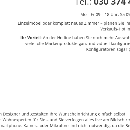
Tel.:
030 374 
Mo – Fr 09 – 18 Uhr,
Sa 0
Einzelmöbel oder komplett neues Zimmer – planen Sie Ih
Verkaufs-Hotlin
Ihr Vorteil
: An der Hotline haben Sie noch mehr Auswah
viele tolle Markenprodukte ganz individuell konfigur
Konfiguratoren sogar
m Designer und gestalten Ihre Wunscheinrichtung einfach selbst.
Wohnexperten für Sie – und Sie verfolgen alles live am Bildschir
Smartphone. Kamera oder Mikrofon sind nicht notwendig, da die Be