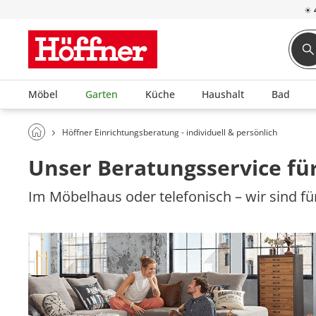
☀
Möbel
Garten
Küche
Haushalt
Bad
Höffner Einrichtungsberatung - individuell & persönlich
Unser Beratungsservice für
Im Möbelhaus oder telefonisch – wir sind für