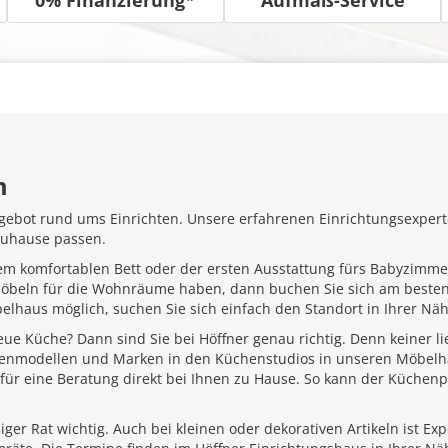
m
gebot rund ums Einrichten. Unsere erfahrenen Einrichtungsexperte
Zuhause passen.
em komfortablen Bett oder der ersten Ausstattung fürs Babyzimme
Möbeln für die Wohnräume haben, dann buchen Sie sich am besten
belhaus möglich, suchen Sie sich einfach den Standort in Ihrer N
ue Küche? Dann sind Sie bei Höffner genau richtig. Denn keiner l
henmodellen und Marken in den Küchenstudios in unseren Möbelhä
für eine Beratung direkt bei Ihnen zu Hause. So kann der Küchenp
ger Rat wichtig. Auch bei kleinen oder dekorativen Artikeln ist Ex