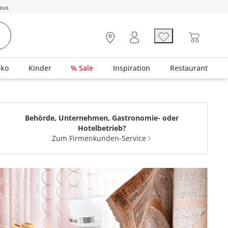
aus
eko
Kinder
% Sale
Inspiration
Restaurant
Behörde, Unternehmen, Gastronomie- oder
Hotelbetrieb?
Zum Firmenkunden-Service