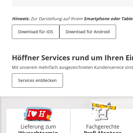
Hinweis:
Zur Darstellung auf Ihrem
Smartphone oder Table
Download für iOS
Download für Android
Höffner Services rund um Ihren E
Mit unserem mehrfach ausgezeichneten Kundenservice sind 
Services entdecken
Lieferung zum
Fachgerechte
Wunschtermin
Profi-Montage