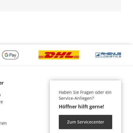
er
Haben Sie Fragen oder ein
n
Service-Anliegen?
re
Höffner hilft gerne!
Zum Servicecenter
nen