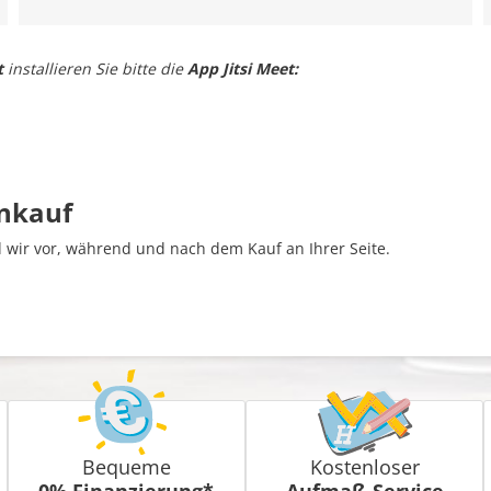
t
installieren Sie bitte die
App Jitsi Meet:
inkauf
wir vor, während und nach dem Kauf an Ihrer Seite.
Bequeme
Kostenloser
0% Finanzierung*
Aufmaß-Service