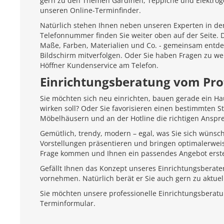
gern zu den Themen Gardinen, Teppiche und Elektroger
unseren Online-Terminfinder.
Natürlich stehen Ihnen neben unseren Experten in den
Telefonnummer finden Sie weiter oben auf der Seite.
Maße, Farben, Materialien und Co. - gemeinsam entd
Bildschirm mitverfolgen. Oder Sie haben Fragen zu we
Höffner Kundenservice am Telefon.
Einrichtungsberatung vom Pro
Sie möchten sich neu einrichten, bauen gerade ein H
wirken soll? Oder Sie favorisieren einen bestimmten 
Möbelhäusern und an der Hotline die richtigen Anspr
Gemütlich, trendy, modern – egal, was Sie sich wünsc
Vorstellungen präsentieren und bringen optimalerweis
Frage kommen und Ihnen ein passendes Angebot erste
Gefällt Ihnen das Konzept unseres Einrichtungsberate
vornehmen. Natürlich berät er Sie auch gern zu aktu
Sie möchten unsere professionelle Einrichtungsberat
Terminformular.