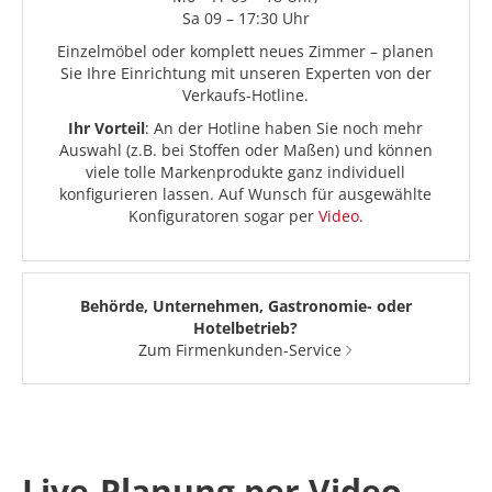
Sa 09 – 17:30 Uhr
Einzelmöbel oder komplett neues Zimmer – planen
Sie Ihre Einrichtung mit unseren Experten von der
Verkaufs-Hotline.
Ihr Vorteil
: An der Hotline haben Sie noch mehr
Auswahl (z.B. bei Stoffen oder Maßen) und können
viele tolle Markenprodukte ganz individuell
konfigurieren lassen. Auf Wunsch für ausgewählte
Konfiguratoren sogar per
Video
.
Behörde, Unternehmen, Gastronomie- oder
Hotelbetrieb?
Zum Firmenkunden-Service
Live-Planung per Video