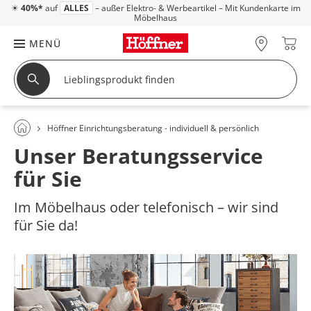
☀
40%*
auf
ALLES
– außer Elektro- & Werbeartikel – Mit Kundenkarte im
Möbelhaus
MENÜ
Höffner Einrichtungsberatung - individuell & persönlich
Unser Beratungsservice
für Sie
Im Möbelhaus oder telefonisch – wir sind
für Sie da!