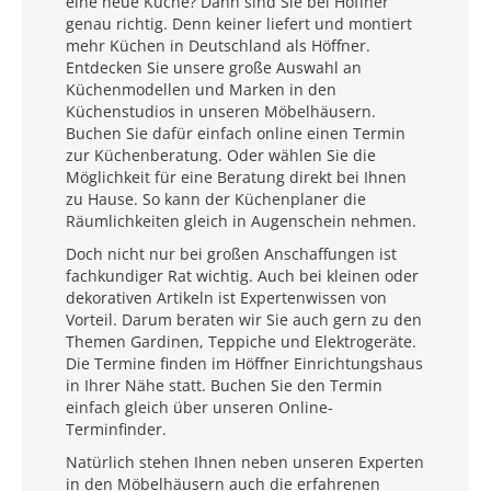
eine neue Küche? Dann sind Sie bei Höffner
genau richtig. Denn keiner liefert und montiert
mehr Küchen in Deutschland als Höffner.
Entdecken Sie unsere große Auswahl an
Küchenmodellen und Marken in den
Küchenstudios in unseren Möbelhäusern.
Buchen Sie dafür einfach online einen Termin
zur Küchenberatung. Oder wählen Sie die
Möglichkeit für eine Beratung direkt bei Ihnen
zu Hause. So kann der Küchenplaner die
Räumlichkeiten gleich in Augenschein nehmen.
Doch nicht nur bei großen Anschaffungen ist
fachkundiger Rat wichtig. Auch bei kleinen oder
dekorativen Artikeln ist Expertenwissen von
Vorteil. Darum beraten wir Sie auch gern zu den
Themen Gardinen, Teppiche und Elektrogeräte.
Die Termine finden im Höffner Einrichtungshaus
in Ihrer Nähe statt. Buchen Sie den Termin
einfach gleich über unseren Online-
Terminfinder.
Natürlich stehen Ihnen neben unseren Experten
in den Möbelhäusern auch die erfahrenen