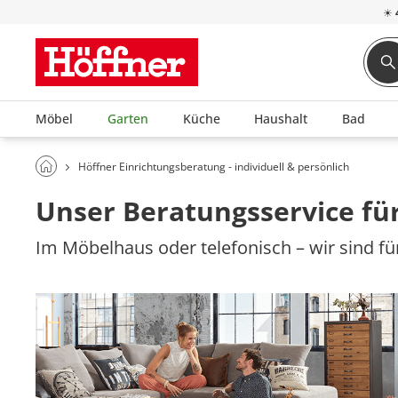
☀
Möbel
Garten
Küche
Haushalt
Bad
Höffner Einrichtungsberatung - individuell & persönlich
Unser Beratungsservice für
Im Möbelhaus oder telefonisch – wir sind für