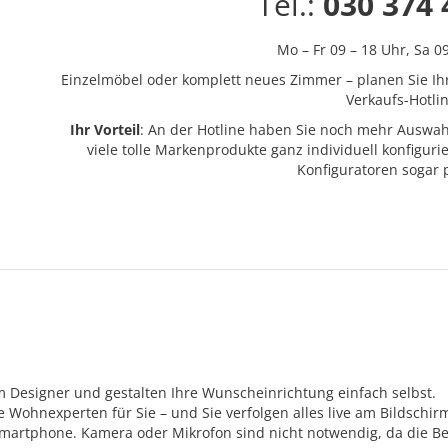
Tel.:
030 374 
Mo – Fr 09 – 18 Uhr,
Sa 0
Einzelmöbel oder komplett neues Zimmer – planen Sie Ih
Verkaufs-Hotlin
Ihr Vorteil
: An der Hotline haben Sie noch mehr Auswah
viele tolle Markenprodukte ganz individuell konfigur
Konfiguratoren sogar
m Designer und gestalten Ihre Wunscheinrichtung einfach selbst.
Wohnexperten für Sie – und Sie verfolgen alles live am Bildschir
Smartphone. Kamera oder Mikrofon sind nicht notwendig, da die Be