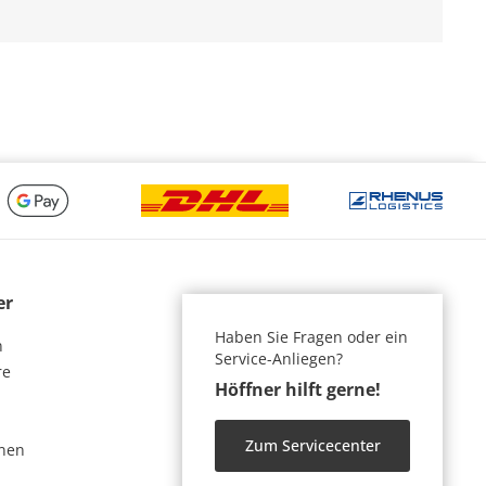
er
Haben Sie Fragen oder ein
n
Service-Anliegen?
re
Höffner hilft gerne!
Zum Servicecenter
nen