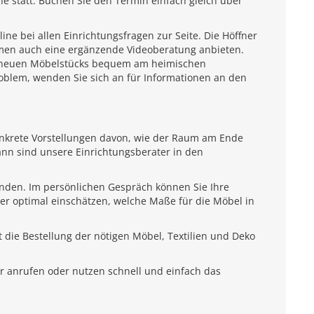
e statt. Buchen Sie den Termin einfach gleich über
e bei allen Einrichtungsfragen zur Seite. Die Höffner
emen auch eine ergänzende Videoberatung anbieten.
es neuen Möbelstücks bequem am heimischen
roblem, wenden Sie sich an für Informationen an den
onkrete Vorstellungen davon, wie der Raum am Ende
ann sind unsere Einrichtungsberater in den
unden. Im persönlichen Gespräch können Sie Ihre
ter optimal einschätzen, welche Maße für die Möbel in
 die Bestellung der nötigen Möbel, Textilien und Deko
r anrufen oder nutzen schnell und einfach das