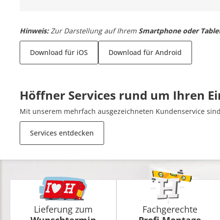
Hinweis:
Zur Darstellung auf Ihrem
Smartphone oder Table
Download für iOS
Download für Android
Höffner Services rund um Ihren E
Mit unserem mehrfach ausgezeichneten Kundenservice sind 
Services entdecken
Lieferung zum
Fachgerechte
Wunschtermin
Profi-Montage