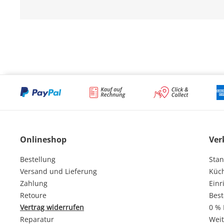
Onlineshop
Ver
Bestellung
Stan
Versand und Lieferung
Küc
Zahlung
Einr
Retoure
Best
Vertrag widerrufen
0 % 
Reparatur
Weit