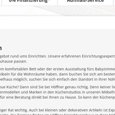
m
gebot rund ums Einrichten. Unsere erfahrenen Einrichtungsexperte
Zuhause passen.
em komfortablen Bett oder der ersten Ausstattung fürs Babyzimme
Möbeln für die Wohnräume haben, dann buchen Sie sich am besten
belhaus möglich, suchen Sie sich einfach den Standort in Ihrer N
ue Küche? Dann sind Sie bei Höffner genau richtig. Denn keiner l
henmodellen und Marken in den Küchenstudios in unseren Möbelhä
für eine Beratung direkt bei Ihnen zu Hause. So kann der Küchenp
ger Rat wichtig. Auch bei kleinen oder dekorativen Artikeln ist Ex