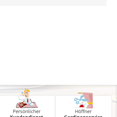
Persönlicher
Höffner
Kundendienst
Gardinenservice