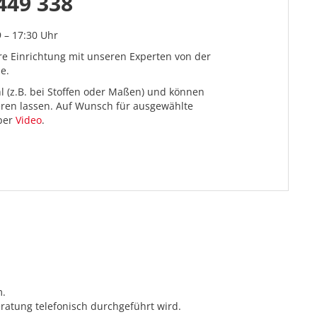
449 338
9 – 17:30 Uhr
re Einrichtung mit unseren Experten von der
e.
l (z.B. bei Stoffen oder Maßen) und können
ieren lassen. Auf Wunsch für ausgewählte
 per
Video
.
m.
ratung telefonisch durchgeführt wird.