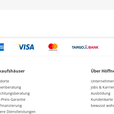
kaufshäuser
Über Höffn
dorte
Unternehme
henberatung
Jobs & Karrie
ichtungsberatung
Ausbildung
-Preis-Garantie
Kundenkarte
Finanzierung
bewusst woh
ere Dienstleistungen