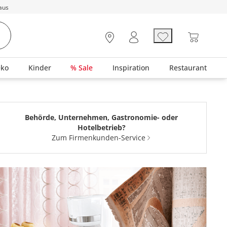
aus
eko
Kinder
% Sale
Inspiration
Restaurant
Behörde, Unternehmen, Gastronomie- oder
Hotelbetrieb?
Zum Firmenkunden-Service