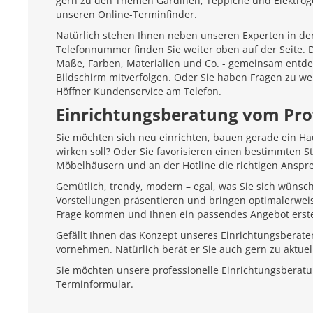
gern zu den Themen Gardinen, Teppiche und Elektroger
unseren Online-Terminfinder.
Natürlich stehen Ihnen neben unseren Experten in den
Telefonnummer finden Sie weiter oben auf der Seite.
Maße, Farben, Materialien und Co. - gemeinsam entd
Bildschirm mitverfolgen. Oder Sie haben Fragen zu we
Höffner Kundenservice am Telefon.
Einrichtungsberatung vom Pro
Sie möchten sich neu einrichten, bauen gerade ein H
wirken soll? Oder Sie favorisieren einen bestimmten 
Möbelhäusern und an der Hotline die richtigen Anspr
Gemütlich, trendy, modern – egal, was Sie sich wünsc
Vorstellungen präsentieren und bringen optimalerweis
Frage kommen und Ihnen ein passendes Angebot erste
Gefällt Ihnen das Konzept unseres Einrichtungsberate
vornehmen. Natürlich berät er Sie auch gern zu aktu
Sie möchten unsere professionelle Einrichtungsberat
Terminformular.