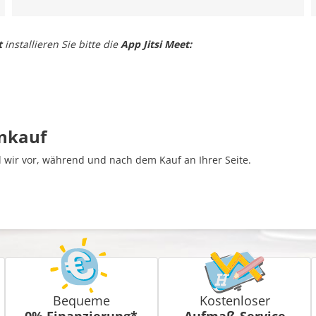
t
installieren Sie bitte die
App Jitsi Meet:
inkauf
wir vor, während und nach dem Kauf an Ihrer Seite.
Bequeme
Kostenloser
0% Finanzierung*
Aufmaß-Service