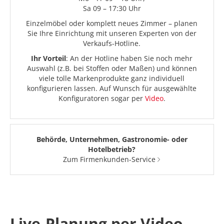
Sa 09 – 17:30 Uhr
Einzelmöbel oder komplett neues Zimmer – planen
Sie Ihre Einrichtung mit unseren Experten von der
Verkaufs-Hotline.
Ihr Vorteil
: An der Hotline haben Sie noch mehr
Auswahl (z.B. bei Stoffen oder Maßen) und können
viele tolle Markenprodukte ganz individuell
konfigurieren lassen. Auf Wunsch für ausgewählte
Konfiguratoren sogar per
Video
.
Behörde, Unternehmen, Gastronomie- oder
Hotelbetrieb?
Zum Firmenkunden-Service
Live-Planung per Video