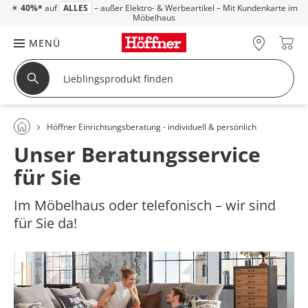
☀
40%*
auf
ALLES
– außer Elektro- & Werbeartikel – Mit Kundenkarte im
Möbelhaus
MENÜ
Höffner Einrichtungsberatung - individuell & persönlich
Unser Beratungsservice
für Sie
Im Möbelhaus oder telefonisch – wir sind
für Sie da!