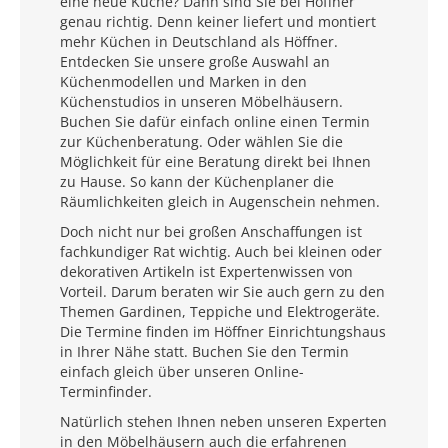
eine neue Küche? Dann sind Sie bei Höffner
genau richtig. Denn keiner liefert und montiert
mehr Küchen in Deutschland als Höffner.
Entdecken Sie unsere große Auswahl an
Küchenmodellen und Marken in den
Küchenstudios in unseren Möbelhäusern.
Buchen Sie dafür einfach online einen Termin
zur Küchenberatung. Oder wählen Sie die
Möglichkeit für eine Beratung direkt bei Ihnen
zu Hause. So kann der Küchenplaner die
Räumlichkeiten gleich in Augenschein nehmen.
Doch nicht nur bei großen Anschaffungen ist
fachkundiger Rat wichtig. Auch bei kleinen oder
dekorativen Artikeln ist Expertenwissen von
Vorteil. Darum beraten wir Sie auch gern zu den
Themen Gardinen, Teppiche und Elektrogeräte.
Die Termine finden im Höffner Einrichtungshaus
in Ihrer Nähe statt. Buchen Sie den Termin
einfach gleich über unseren Online-
Terminfinder.
Natürlich stehen Ihnen neben unseren Experten
in den Möbelhäusern auch die erfahrenen