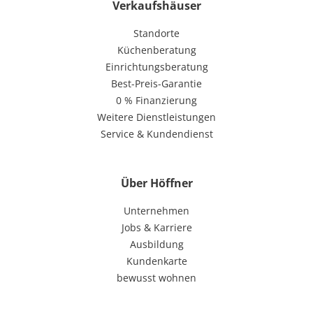
Verkaufshäuser
Standorte
Küchenberatung
Einrichtungsberatung
Best-Preis-Garantie
0 % Finanzierung
Weitere Dienstleistungen
Service & Kundendienst
Über Höffner
Unternehmen
Jobs & Karriere
Ausbildung
Kundenkarte
bewusst wohnen