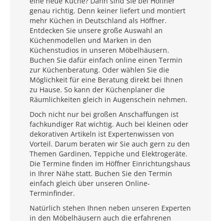
eine neue Küche? Dann sind Sie bei Höffner
genau richtig. Denn keiner liefert und montiert
mehr Küchen in Deutschland als Höffner.
Entdecken Sie unsere große Auswahl an
Küchenmodellen und Marken in den
Küchenstudios in unseren Möbelhäusern.
Buchen Sie dafür einfach online einen Termin
zur Küchenberatung. Oder wählen Sie die
Möglichkeit für eine Beratung direkt bei Ihnen
zu Hause. So kann der Küchenplaner die
Räumlichkeiten gleich in Augenschein nehmen.
Doch nicht nur bei großen Anschaffungen ist
fachkundiger Rat wichtig. Auch bei kleinen oder
dekorativen Artikeln ist Expertenwissen von
Vorteil. Darum beraten wir Sie auch gern zu den
Themen Gardinen, Teppiche und Elektrogeräte.
Die Termine finden im Höffner Einrichtungshaus
in Ihrer Nähe statt. Buchen Sie den Termin
einfach gleich über unseren Online-
Terminfinder.
Natürlich stehen Ihnen neben unseren Experten
in den Möbelhäusern auch die erfahrenen