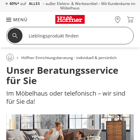
☀
40%*
auf
ALLES
– außer Elektro- & Werbeartikel – Mit Kundenkarte im
Möbelhaus
MENÜ
Höffner Einrichtungsberatung - individuell & persönlich
Unser Beratungsservice
für Sie
Im Möbelhaus oder telefonisch – wir sind
für Sie da!