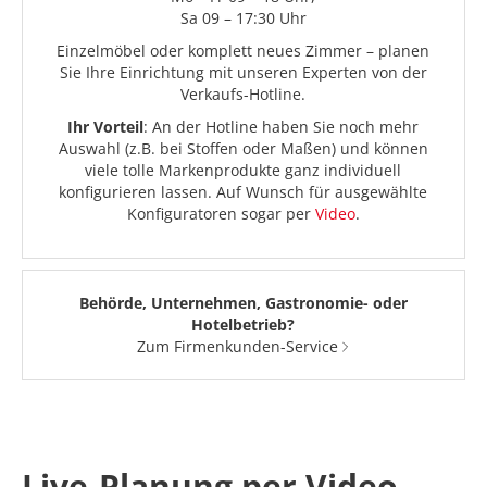
Sa 09 – 17:30 Uhr
Einzelmöbel oder komplett neues Zimmer – planen
Sie Ihre Einrichtung mit unseren Experten von der
Verkaufs-Hotline.
Ihr Vorteil
: An der Hotline haben Sie noch mehr
Auswahl (z.B. bei Stoffen oder Maßen) und können
viele tolle Markenprodukte ganz individuell
konfigurieren lassen. Auf Wunsch für ausgewählte
Konfiguratoren sogar per
Video
.
Behörde, Unternehmen, Gastronomie- oder
Hotelbetrieb?
Zum Firmenkunden-Service
Live-Planung per Video