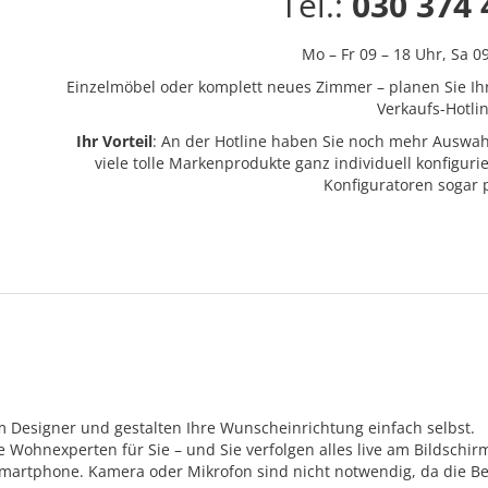
Tel.:
030 374 
Mo – Fr 09 – 18 Uhr,
Sa 0
Einzelmöbel oder komplett neues Zimmer – planen Sie Ih
Verkaufs-Hotlin
Ihr Vorteil
: An der Hotline haben Sie noch mehr Auswah
viele tolle Markenprodukte ganz individuell konfigur
Konfiguratoren sogar
m Designer und gestalten Ihre Wunscheinrichtung einfach selbst.
Wohnexperten für Sie – und Sie verfolgen alles live am Bildschir
Smartphone. Kamera oder Mikrofon sind nicht notwendig, da die Be