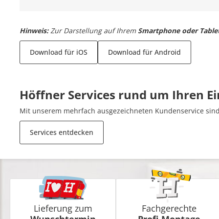
Hinweis:
Zur Darstellung auf Ihrem
Smartphone oder Table
Download für iOS
Download für Android
Höffner Services rund um Ihren E
Mit unserem mehrfach ausgezeichneten Kundenservice sind 
Services entdecken
Lieferung zum
Fachgerechte
Wunschtermin
Profi-Montage