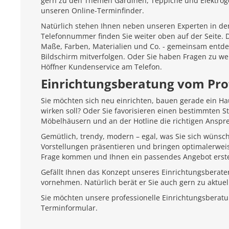
gern zu den Themen Gardinen, Teppiche und Elektroger
unseren Online-Terminfinder.
Natürlich stehen Ihnen neben unseren Experten in den
Telefonnummer finden Sie weiter oben auf der Seite.
Maße, Farben, Materialien und Co. - gemeinsam entd
Bildschirm mitverfolgen. Oder Sie haben Fragen zu we
Höffner Kundenservice am Telefon.
Einrichtungsberatung vom Pro
Sie möchten sich neu einrichten, bauen gerade ein H
wirken soll? Oder Sie favorisieren einen bestimmten 
Möbelhäusern und an der Hotline die richtigen Anspr
Gemütlich, trendy, modern – egal, was Sie sich wünsc
Vorstellungen präsentieren und bringen optimalerweis
Frage kommen und Ihnen ein passendes Angebot erste
Gefällt Ihnen das Konzept unseres Einrichtungsberate
vornehmen. Natürlich berät er Sie auch gern zu aktu
Sie möchten unsere professionelle Einrichtungsberat
Terminformular.