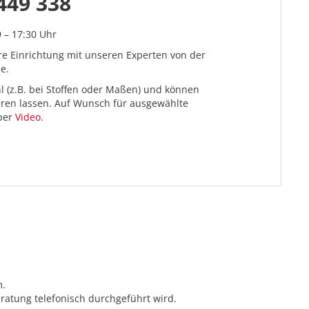
449 338
9 – 17:30 Uhr
re Einrichtung mit unseren Experten von der
e.
l (z.B. bei Stoffen oder Maßen) und können
ieren lassen. Auf Wunsch für ausgewählte
 per
Video
.
m.
ratung telefonisch durchgeführt wird.