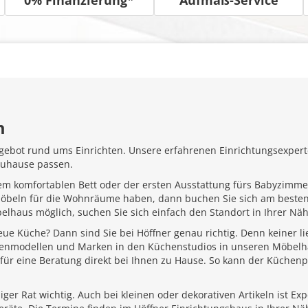
m
gebot rund ums Einrichten. Unsere erfahrenen Einrichtungsexperte
Zuhause passen.
em komfortablen Bett oder der ersten Ausstattung fürs Babyzimme
Möbeln für die Wohnräume haben, dann buchen Sie sich am besten
belhaus möglich, suchen Sie sich einfach den Standort in Ihrer N
ue Küche? Dann sind Sie bei Höffner genau richtig. Denn keiner l
henmodellen und Marken in den Küchenstudios in unseren Möbelhä
für eine Beratung direkt bei Ihnen zu Hause. So kann der Küchenp
ger Rat wichtig. Auch bei kleinen oder dekorativen Artikeln ist Ex