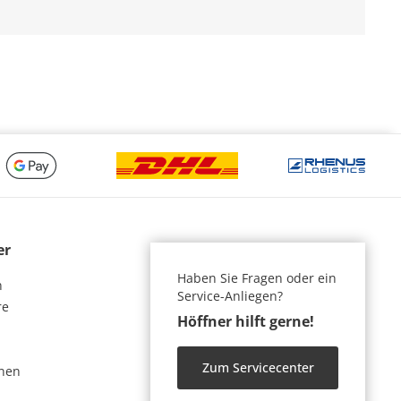
er
Haben Sie Fragen oder ein
n
Service-Anliegen?
re
Höffner hilft gerne!
Zum Servicecenter
nen