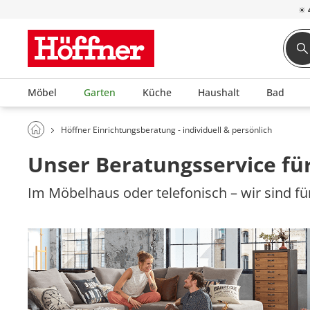
☀
Möbel
Garten
Küche
Haushalt
Bad
Höffner Einrichtungsberatung - individuell & persönlich
Unser Beratungsservice für
Im Möbelhaus oder telefonisch – wir sind für