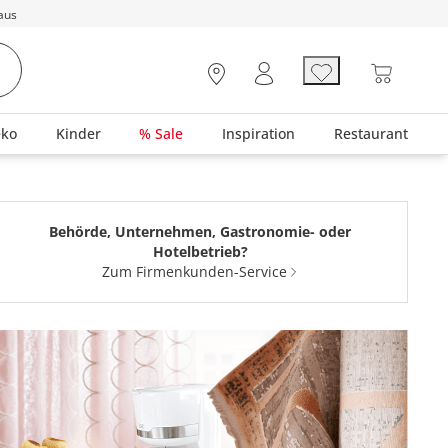
aus
eko
Kinder
% Sale
Inspiration
Restaurant
Behörde, Unternehmen, Gastronomie- oder
Hotelbetrieb?
Zum Firmenkunden-Service