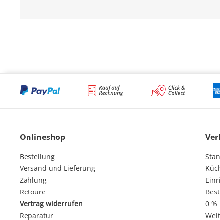
Onlineshop
Ver
Bestellung
Stan
Versand und Lieferung
Küc
Zahlung
Einr
Retoure
Best
Vertrag widerrufen
0 % 
Reparatur
Weit