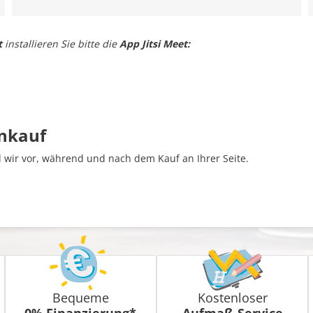
t
installieren Sie bitte die
App Jitsi Meet:
inkauf
wir vor, während und nach dem Kauf an Ihrer Seite.
Bequeme
Kostenloser
0% Finanzierung*
Aufmaß-Service