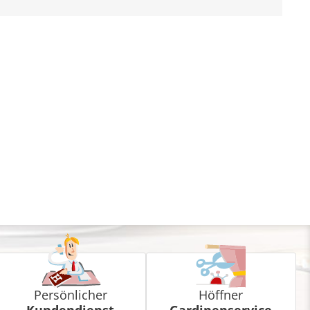
Persönlicher
Höffner
Kundendienst
Gardinenservice