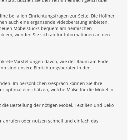
e statt. Buchen Sie den Termin einfach gleich über
e bei allen Einrichtungsfragen zur Seite. Die Höffner
emen auch eine ergänzende Videoberatung anbieten.
es neuen Möbelstücks bequem am heimischen
roblem, wenden Sie sich an für Informationen an den
onkrete Vorstellungen davon, wie der Raum am Ende
ann sind unsere Einrichtungsberater in den
unden. Im persönlichen Gespräch können Sie Ihre
ter optimal einschätzen, welche Maße für die Möbel in
 die Bestellung der nötigen Möbel, Textilien und Deko
r anrufen oder nutzen schnell und einfach das