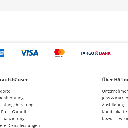
kaufshäuser
Über Höffn
dorte
Unternehme
henberatung
Jobs & Karrie
ichtungsberatung
Ausbildung
-Preis-Garantie
Kundenkarte
Finanzierung
bewusst woh
ere Dienstleistungen