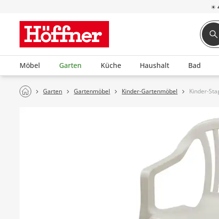
☀
Möbel
Garten
Küche
Haushalt
Bad
Garten
Gartenmöbel
Kinder-Gartenmöbel
Kinder-Sta