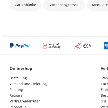
Gartenbänke
Gartenhängesessel
Modulare
Onlineshop
Ver
Bestellung
Stan
Versand und Lieferung
Küc
Zahlung
Einr
Retoure
Best
Vertrag widerrufen
0 % 
Reparatur
Weit