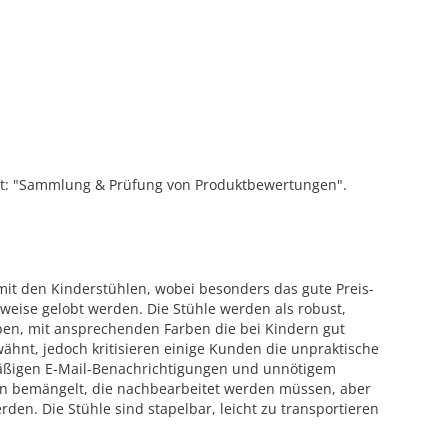
ift: "Sammlung & Prüfung von Produktbewertungen".
it den Kinderstühlen, wobei besonders das gute Preis-
uweise gelobt werden. Die Stühle werden als robust,
ben, mit ansprechenden Farben die bei Kindern gut
ähnt, jedoch kritisieren einige Kunden die unpraktische
äßigen E-Mail-Benachrichtigungen und unnötigem
en bemängelt, die nachbearbeitet werden müssen, aber
den. Die Stühle sind stapelbar, leicht zu transportieren