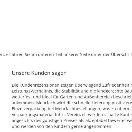
, erfahren Sie im unteren Teil unserer Seite unter der Überschr
Unsere Kunden sagen
Die Kundenrezensionen zeigen überwiegend Zufriedenheit m
Leistungs-Verhältnis, die Stabilität und die kindgerechte Ba
wetterfest und ideal für Garten und Außenbereich beschrie
ankommen. Mehrfach wird die schnelle Lieferung positiv erw
Einzelverpackung bei Mehrfachbestellungen, was zu überm
Verpackungsmaterial führt. Vereinzelt werden scharfe Kant
angesichts des günstigen Preises als akzeptabel bewertet wer
und werden von den Kindern gerne angenommen.