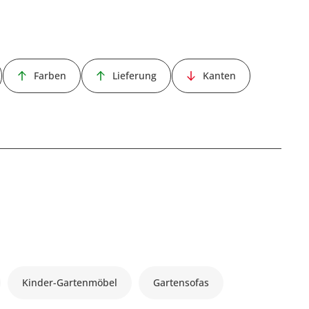
Farben
Lieferung
Kanten
Kinder-Gartenmöbel
Gartensofas