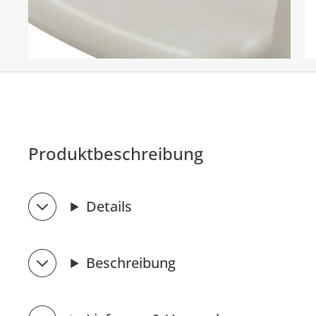
Produktbeschreibung
Details
Beschreibung