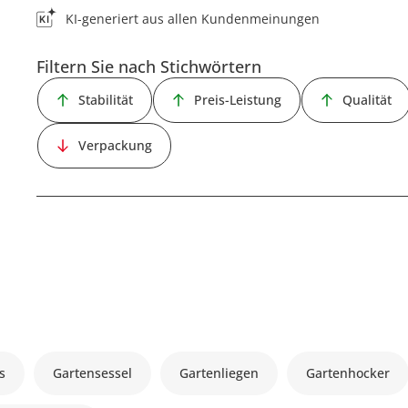
KI-generiert aus allen Kundenmeinungen
Filtern Sie nach Stichwörtern
Stabilität
Preis-Leistung
Qualität
Verpackung
s
Gartensessel
Gartenliegen
Gartenhocker