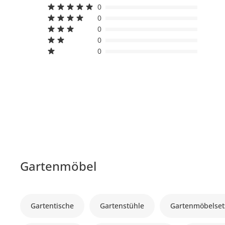
0
0
0
0
0
Gartenmöbel
Gartentische
Gartenstühle
Gartenmöbelset