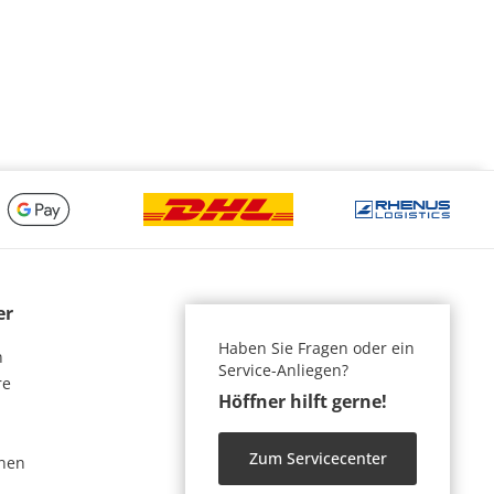
er
Haben Sie Fragen oder ein
n
Service-Anliegen?
re
Höffner hilft gerne!
Zum Servicecenter
nen