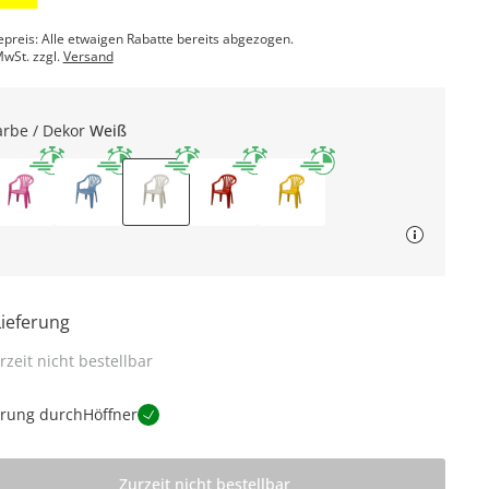
epreis: Alle etwaigen Rabatte bereits abgezogen.
MwSt. zzgl.
Versand
arbe / Dekor
Weiß
Lieferung
rzeit nicht bestellbar
erung durch
Höffner
Zurzeit nicht bestellbar