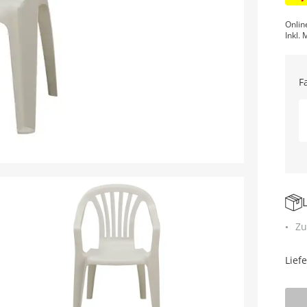
Onlin
Inkl. 
F
Zu
Lief