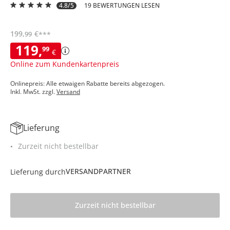
4.8/5
19 BEWERTUNGEN LESEN
199
,
€
99
***
119
,
99
€
Online zum Kundenkartenpreis
Onlinepreis: Alle etwaigen Rabatte bereits abgezogen.
Inkl. MwSt. zzgl.
Versand
Lieferung
Zurzeit nicht bestellbar
VERSANDPARTNER
Lieferung durch
Zurzeit nicht bestellbar