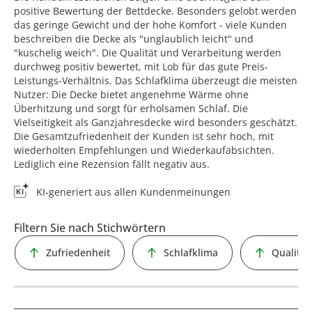
positive Bewertung der Bettdecke. Besonders gelobt werden
das geringe Gewicht und der hohe Komfort - viele Kunden
beschreiben die Decke als "unglaublich leicht" und
"kuschelig weich". Die Qualität und Verarbeitung werden
durchweg positiv bewertet, mit Lob für das gute Preis-
Leistungs-Verhältnis. Das Schlafklima überzeugt die meisten
Nutzer: Die Decke bietet angenehme Wärme ohne
Überhitzung und sorgt für erholsamen Schlaf. Die
Vielseitigkeit als Ganzjahresdecke wird besonders geschätzt.
Die Gesamtzufriedenheit der Kunden ist sehr hoch, mit
wiederholten Empfehlungen und Wiederkaufabsichten.
Lediglich eine Rezension fällt negativ aus.
KI-generiert aus allen Kundenmeinungen
Filtern Sie nach Stichwörtern
Zufriedenheit
Schlafklima
Qualität