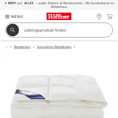
☀
40%*
auf
ALLES
– außer Elektro- & Werbeartikel – Mit Kundenkarte im
Möbelhaus
MENÜ
Bettdecken
Ganzjahres-Bettdecken