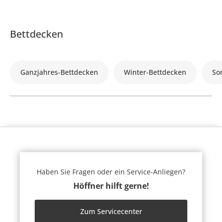
Bettdecken
Ganzjahres-Bettdecken
Winter-Bettdecken
So
Haben Sie Fragen oder ein Service-Anliegen?
Höffner hilft gerne!
Zum Servicecenter