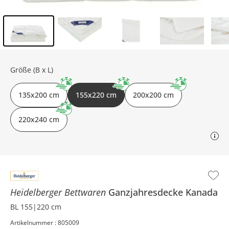
Inhalt der Seitenleiste überspringen - Zum Seitenende
Größe (B x L)
135x200 cm
155x220 cm
200x200 cm
220x240 cm
Heidelberger Bettwaren
Ganzjahresdecke
Kanada
BL 155|220 cm
Artikelnummer : 805009