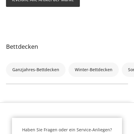
Bettdecken
Ganzjahres-Bettdecken
Winter-Bettdecken
So
Haben Sie Fragen oder ein Service-Anliegen?