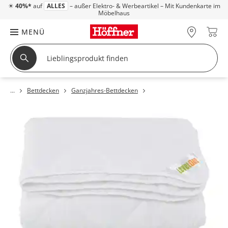
☀
40%*
auf
ALLES
– außer Elektro- & Werbeartikel – Mit Kundenkarte im
Möbelhaus
MENÜ
Bettdecken
Ganzjahres-Bettdecken