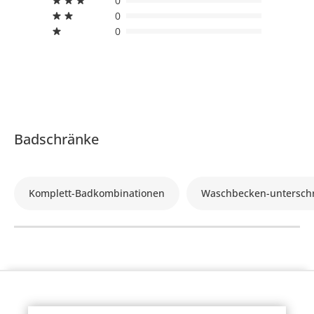
0
0
0
Badschränke
Komplett-Badkombinationen
Waschbecken-untersch