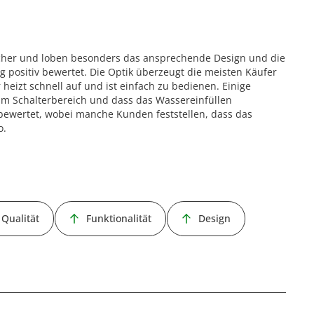
her und loben besonders das ansprechende Design und die
 positiv bewertet. Die Optik überzeugt die meisten Käufer
heizt schnell auf und ist einfach zu bedienen. Einige
im Schalterbereich und dass das Wassereinfüllen
 bewertet, wobei manche Kunden feststellen, dass das
o.
Qualität
Funktionalität
Design