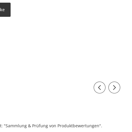
rke
ift: "Sammlung & Prüfung von Produktbewertungen".