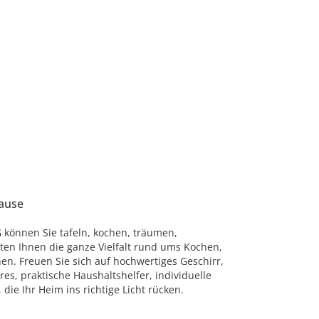
hause
 können Sie tafeln, kochen, träumen,
eten Ihnen die ganze Vielfalt rund ums Kochen,
n. Freuen Sie sich auf hochwertiges Geschirr,
s, praktische Haushaltshelfer, individuelle
ie Ihr Heim ins richtige Licht rücken.