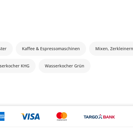
ster
Kaffee & Espressomaschinen
Mixen, Zerkleinern
serkocher KHG
Wasserkocher Grün