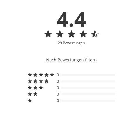
4.4
29 Bewertungen
Nach Bewertungen filtern
0
0
0
0
0