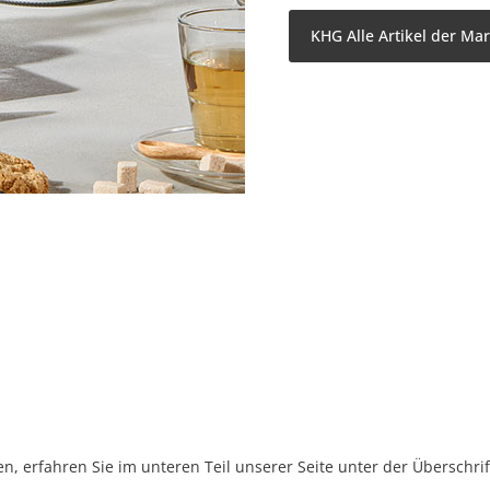
KHG Alle Artikel der Ma
, erfahren Sie im unteren Teil unserer Seite unter der Überschr