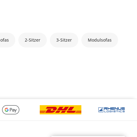
ofas
2-Sitzer
3-Sitzer
Modulsofas