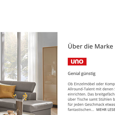
Über die Marke
Genial günstig
Ob Einzelmöbel oder Komple
Allround-Talent mit denen 
einrichten. Das breitgefäc
über Tische samt Stühlen b
für jeden Geschmack etwas
fantastischen...
MEHR LES