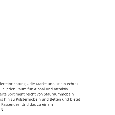
tteinrichtung – die Marke uno ist ein echtes
Sie jeden Raum funktional und attraktiv
herte Sortiment reicht von Stauraummöbeln
is hin zu Polstermöbeln und Betten und bietet
 Passendes. Und das zu einem
EN