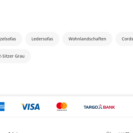
zelsofas
Ledersofas
Wohnlandschaften
Cords
2-Sitzer Grau