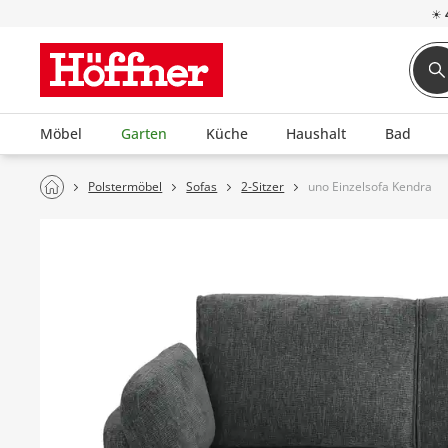
☀
Möbel
Garten
Küche
Haushalt
Bad
Polstermöbel
Sofas
2-Sitzer
uno Einzelsofa Kendra