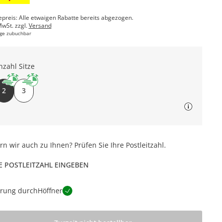
epreis: Alle etwaigen Rabatte bereits abgezogen.
MwSt. zzgl.
Versand
ge zubuchbar
nzahl Sitze
2
3
ern wir auch zu Ihnen? Prüfen Sie Ihre Postleitzahl.
E POSTLEITZAHL EINGEBEN
erung durch
Höffner