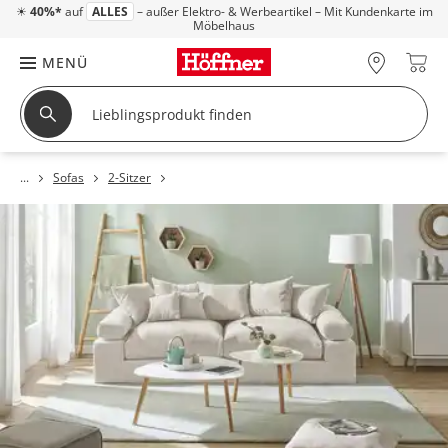
☀
40%*
auf
ALLES
– außer Elektro- & Werbeartikel – Mit Kundenkarte im
Möbelhaus
MENÜ
Sofas
2-Sitzer