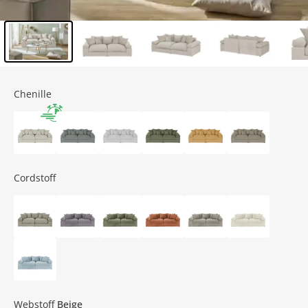
Inhalt der Seitenleiste überspringen - Zum Seitenende
Chenille
Cordstoff
Webstoff
Beige