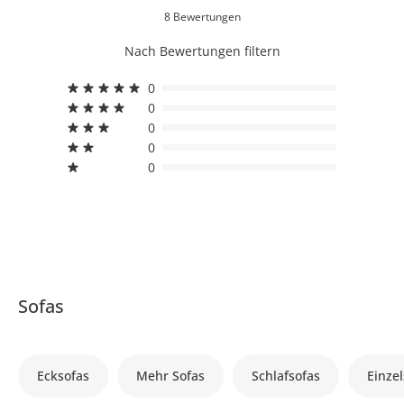
8 Bewertungen
Nach Bewertungen filtern
0
0
0
0
0
Sofas
Ecksofas
Mehr Sofas
Schlafsofas
Einzel