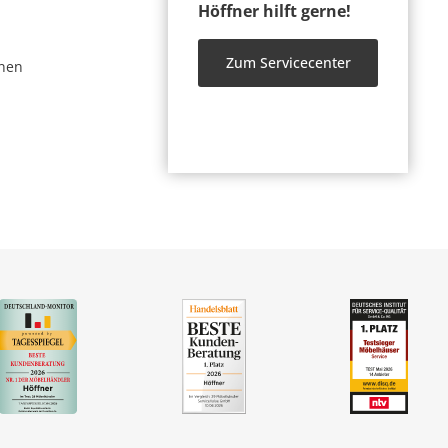
Höffner hilft gerne!
Zum Servicecenter
nen