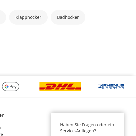
Klapphocker
Badhocker
er
Haben Sie Fragen oder ein
n
Service-Anliegen?
re