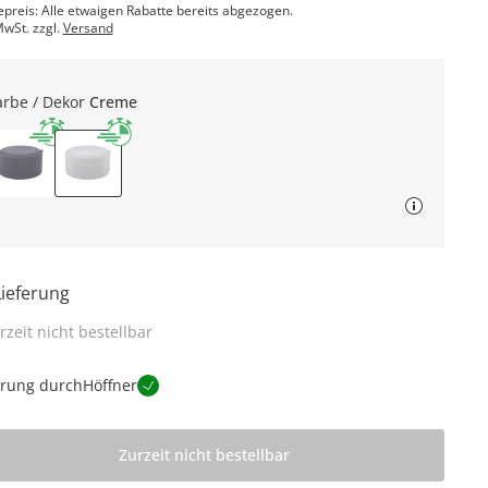
epreis: Alle etwaigen Rabatte bereits abgezogen.
MwSt. zzgl.
Versand
arbe / Dekor
Creme
Lieferung
rzeit nicht bestellbar
erung durch
Höffner
Zurzeit nicht bestellbar