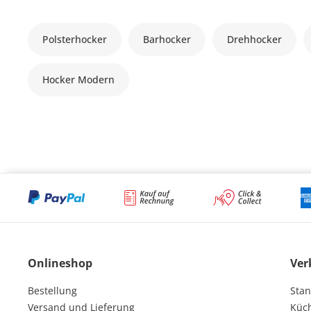
Polsterhocker
Barhocker
Drehhocker
Hocker Modern
Onlineshop
Ver
Bestellung
Stan
Versand und Lieferung
Küc