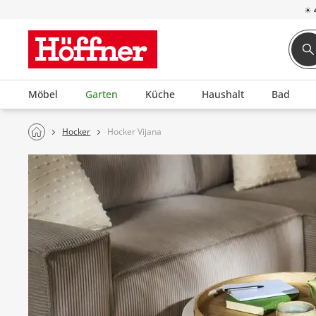
☀
Möbel
Garten
Küche
Haushalt
Bad
Hocker
Hocker Vijana