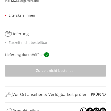
Inkl. MwSt. zzgl.
Versand
Literskala innen
Lieferung
Zurzeit nicht bestellbar
Lieferung durch
Höffner
Zurzeit nicht bestellbar
Vor Ort ansehen & Verfügbarkeit prüfen
PRÜFEN
Produkt teilen