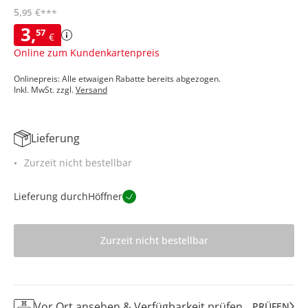
5
,
€
95
***
3
,
57
€
Online zum Kundenkartenpreis
Onlinepreis: Alle etwaigen Rabatte bereits abgezogen.
Inkl. MwSt. zzgl.
Versand
Lieferung
Zurzeit nicht bestellbar
Lieferung durch
Höffner
Zurzeit nicht bestellbar
Vor Ort ansehen & Verfügbarkeit prüfen
PRÜFEN