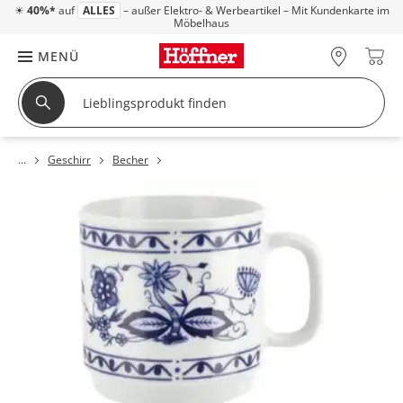
☀
40%*
auf
ALLES
– außer Elektro- & Werbeartikel – Mit Kundenkarte im
Möbelhaus
MENÜ
Geschirr
Becher