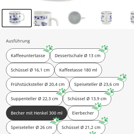
Inhalt der Seitenleiste überspringen - Zum Seitenende
Ausführung
Kaffeeuntertasse
Dessertschale Ø 13 cm
Schüssel Ø 16,1 cm
Kaffeetasse 180 ml
Frühstücksteller Ø 20,4 cm
Speiseteller Ø 23,6 cm
Suppenteller Ø 22,3 cm
Schüssel Ø 13,9 cm
Becher mit Henkel 300 ml
Eierbecher
Speiseteller Ø 26 cm
Schüssel Ø 21,2 cm