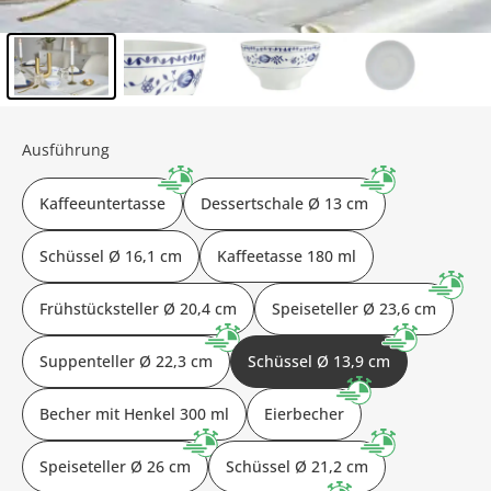
Inhalt der Seitenleiste überspringen - Zum Seitenende
Ausführung
Kaffeeuntertasse
Dessertschale Ø 13 cm
Schüssel Ø 16,1 cm
Kaffeetasse 180 ml
Frühstücksteller Ø 20,4 cm
Speiseteller Ø 23,6 cm
Suppenteller Ø 22,3 cm
Schüssel Ø 13,9 cm
Becher mit Henkel 300 ml
Eierbecher
Speiseteller Ø 26 cm
Schüssel Ø 21,2 cm