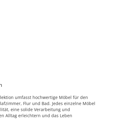
n
lektion umfasst hochwertige Möbel für den
lafzimmer, Flur und Bad. Jedes einzelne Möbel
ität, eine solide Verarbeitung und
ren Alltag erleichtern und das Leben