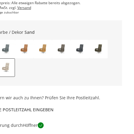
epreis: Alle etwaigen Rabatte bereits abgezogen.
MwSt. zzgl.
Versand
ge zubuchbar
arbe / Dekor
Sand
ern wir auch zu Ihnen? Prüfen Sie Ihre Postleitzahl.
E POSTLEITZAHL EINGEBEN
erung durch
Höffner