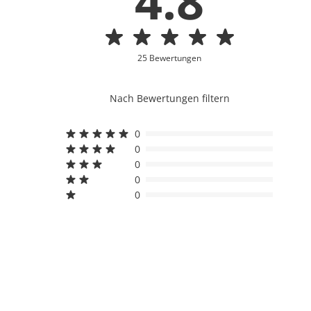
4.8
25 Bewertungen
Nach Bewertungen filtern
0
0
0
0
0