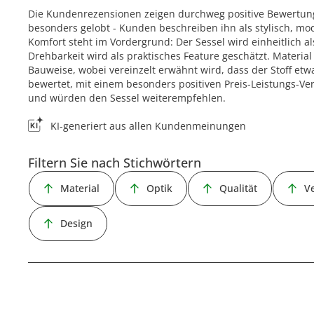
Die Kundenrezensionen zeigen durchweg positive Bewertung
besonders gelobt - Kunden beschreiben ihn als stylisch, m
Komfort steht im Vordergrund: Der Sessel wird einheitlich 
Drehbarkeit wird als praktisches Feature geschätzt. Materi
Bauweise, wobei vereinzelt erwähnt wird, dass der Stoff etwa
bewertet, mit einem besonders positiven Preis-Leistungs-Ve
und würden den Sessel weiterempfehlen.
KI-generiert aus allen Kundenmeinungen
Filtern Sie nach Stichwörtern
Material
Optik
Qualität
V
Design