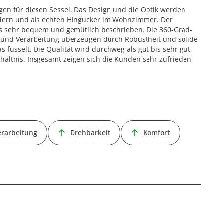
en für diesen Sessel. Das Design und die Optik werden
odern und als echten Hingucker im Wohnzimmer. Der
als sehr bequem und gemütlich beschrieben. Die 360-Grad-
al und Verarbeitung überzeugen durch Robustheit und solide
s fusselt. Die Qualität wird durchweg als gut bis sehr gut
rhältnis. Insgesamt zeigen sich die Kunden sehr zufrieden
erarbeitung
Drehbarkeit
Komfort