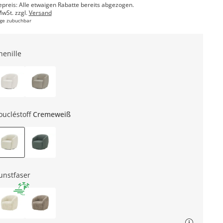
epreis: Alle etwaigen Rabatte bereits abgezogen.
MwSt. zzgl.
Versand
ge zubuchbar
henille
oucléstoff
Cremeweiß
unstfaser