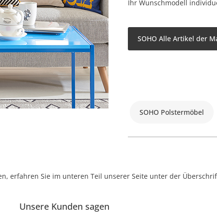
Ihr Wunschmodell individue
SOHO Alle Artikel der M
SOHO Polstermöbel
, erfahren Sie im unteren Teil unserer Seite unter der Überschr
Unsere Kunden sagen