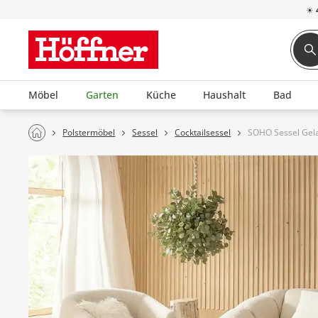
☀
Möbel
Garten
Küche
Haushalt
Bad
Polstermöbel
Sessel
Cocktailsessel
SOHO Sessel Gel