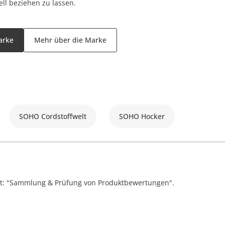
ll beziehen zu lassen.
arke
Mehr über die Marke
SOHO Cordstoffwelt
SOHO Hocker
ift: "Sammlung & Prüfung von Produktbewertungen".