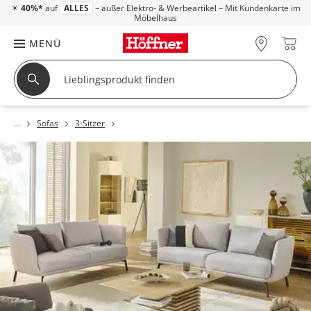
☀
40%*
auf
ALLES
– außer Elektro- & Werbeartikel – Mit Kundenkarte im
Möbelhaus
MENÜ
Sofas
3-Sitzer