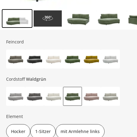
Inhalt der Seitenleiste überspringen - Zum Seitenende
Feincord
Cordstoff
Waldgrün
Element
Hocker
1-Sitzer
mit Armlehne links