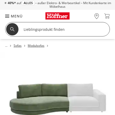
☀
40%*
auf
ALLES
– außer Elektro- & Werbeartikel – Mit Kundenkarte im
Möbelhaus
MENÜ
Sofas
Modulsofas