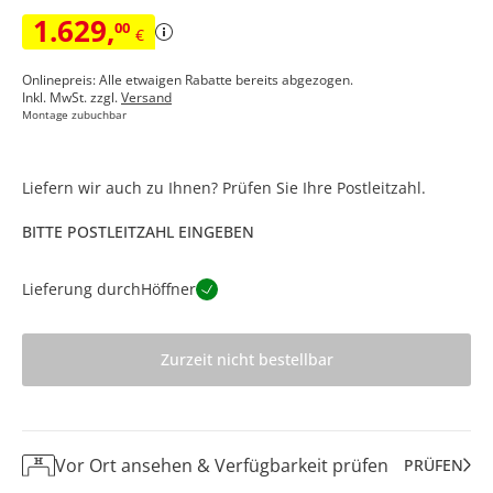
1.629
,
00
€
Onlinepreis: Alle etwaigen Rabatte bereits abgezogen.
Inkl. MwSt. zzgl.
Versand
Montage zubuchbar
Liefern wir auch zu Ihnen? Prüfen Sie Ihre Postleitzahl.
BITTE POSTLEITZAHL EINGEBEN
Lieferung durch
Höffner
Zurzeit nicht bestellbar
Vor Ort ansehen & Verfügbarkeit prüfen
PRÜFEN