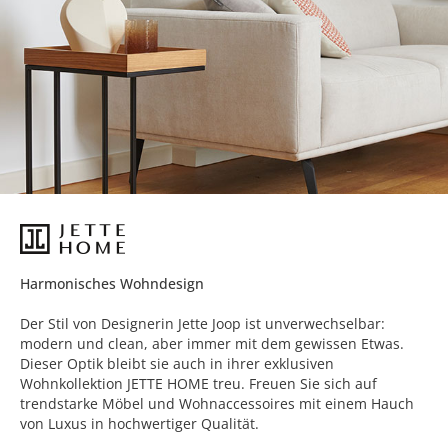
Harmonisches Wohndesign
Der Stil von Designerin Jette Joop ist unverwechselbar:
modern und clean, aber immer mit dem gewissen Etwas.
Dieser Optik bleibt sie auch in ihrer exklusiven
Wohnkollektion JETTE HOME treu. Freuen Sie sich auf
trendstarke Möbel und Wohnaccessoires mit einem Hauch
von Luxus in hochwertiger Qualität.