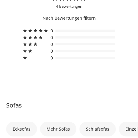
4 Bewertungen
Nach Bewertungen filtern
0
0
0
0
0
Sofas
Ecksofas
Mehr Sofas
Schlafsofas
Einzel