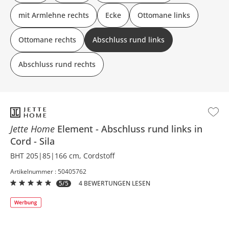
mit Armlehne rechts
Ecke
Ottomane links
Ottomane rechts
Abschluss rund links
Abschluss rund rechts
Jette Home
Element
Abschluss rund links in
Cord
Sila
BHT 205|85|166 cm, Cordstoff
Artikelnummer : 50405762
5/5
4 BEWERTUNGEN LESEN