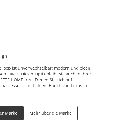
ign
te Joop ist unverwechselbar: modern und clean,
n Etwas. Dieser Optik bleibt sie auch in ihrer
JETTE HOME treu. Freuen Sie sich auf
naccessoires mit einem Hauch von Luxus in
der Marke
Mehr über die Marke