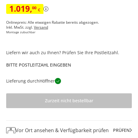
1.019
,
00
€
Onlinepreis: Alle etwaigen Rabatte bereits abgezogen.
Inkl. MwSt. zzgl.
Versand
Montage zubuchbar
Liefern wir auch zu Ihnen? Prüfen Sie Ihre Postleitzahl.
BITTE POSTLEITZAHL EINGEBEN
Lieferung durch
Höffner
Zurzeit nicht bestellbar
Vor Ort ansehen & Verfügbarkeit prüfen
PRÜFEN