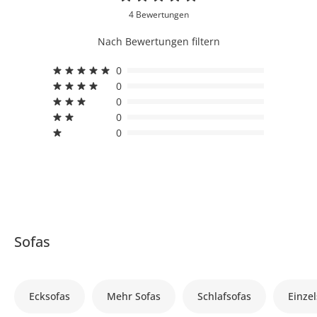
4 Bewertungen
Nach Bewertungen filtern
0
0
0
0
0
Sofas
Ecksofas
Mehr Sofas
Schlafsofas
Einzel