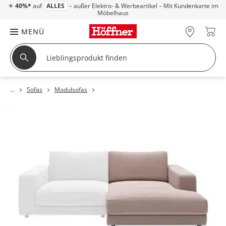
☀
40%*
auf
ALLES
– außer Elektro- & Werbeartikel – Mit Kundenkarte im
Möbelhaus
MENÜ
Sofas
Modulsofas