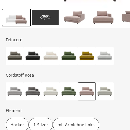
Inhalt der Seitenleiste überspringen - Zum Seitenende
Feincord
Cordstoff
Rosa
Element
Hocker
1-Sitzer
mit Armlehne links