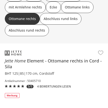
mit Armlehne rechts
Ecke
Ottomane links
Ottomane rechts
Abschluss rund links
Abschluss rund rechts
Jette Home
Element
Ottomane rechts in Cord
Sila
BHT 125|85|170 cm, Cordstoff
Artikelnummer : 50405710
5/5
4 BEWERTUNGEN LESEN