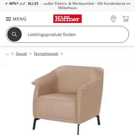
☀
40%*
auf
ALLES
– außer Elektro- & Werbeartikel – Mit Kundenkarte im
Möbelhaus
MENÜ
Sessel
Fernsehsessel