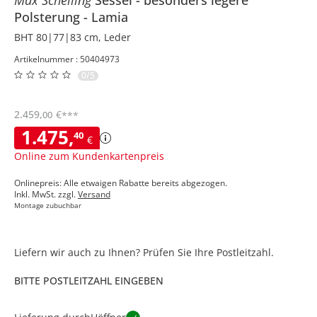
Polsterung
Lamia
BHT 80|77|83 cm, Leder
Artikelnummer : 50404973
0/5
2.459
,
€
00
***
1.475
,
40
€
Online zum Kundenkartenpreis
Onlinepreis: Alle etwaigen Rabatte bereits abgezogen.
Inkl. MwSt. zzgl.
Versand
Montage zubuchbar
Liefern wir auch zu Ihnen? Prüfen Sie Ihre Postleitzahl.
BITTE POSTLEITZAHL EINGEBEN