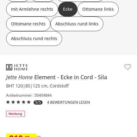
mit Armlehne rechts
Ecke
Ottomane links
Ottomane rechts
Abschluss rund links
Abschluss rund rechts
Jette Home
Element
Ecke in Cord
Sila
BHT 120|85|125 cm, Cordstoff
Artikelnummer : 50404844
5/5
4 BEWERTUNGEN LESEN