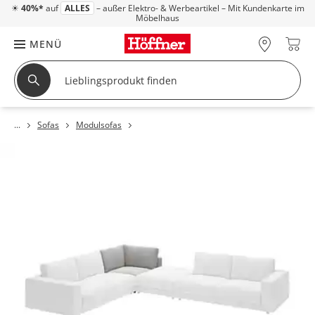
☀
40%*
auf
ALLES
– außer Elektro- & Werbeartikel – Mit Kundenkarte im
Möbelhaus
MENÜ
Sofas
Modulsofas