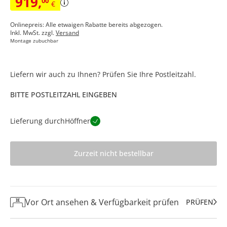
919
,
00
€
Onlinepreis: Alle etwaigen Rabatte bereits abgezogen.
Inkl. MwSt. zzgl.
Versand
Montage zubuchbar
Liefern wir auch zu Ihnen? Prüfen Sie Ihre Postleitzahl.
BITTE POSTLEITZAHL EINGEBEN
Lieferung durch
Höffner
Zurzeit nicht bestellbar
Vor Ort ansehen & Verfügbarkeit prüfen
PRÜFEN