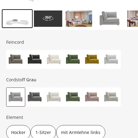
Inhalt der Seitenleiste überspringen - Zum Seitenende
Feincord
Cordstoff
Grau
Element
Hocker
1-Sitzer
mit Armlehne links