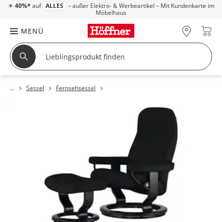
☀
40%*
auf
ALLES
– außer Elektro- & Werbeartikel – Mit Kundenkarte im
Möbelhaus
MENÜ
Sessel
Fernsehsessel