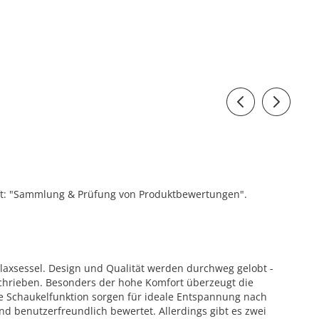
ift: "Sammlung & Prüfung von Produktbewertungen".
axsessel. Design und Qualität werden durchweg gelobt -
eschrieben. Besonders der hohe Komfort überzeugt die
die Schaukelfunktion sorgen für ideale Entspannung nach
und benutzerfreundlich bewertet. Allerdings gibt es zwei