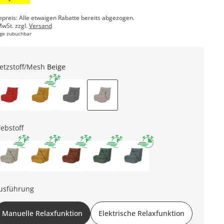
epreis: Alle etwaigen Rabatte bereits abgezogen.
MwSt. zzgl.
Versand
ge zubuchbar
etzstoff/Mesh
Beige
ebstoff
usführung
Manuelle Relaxfunktion
Elektrische Relaxfunktion