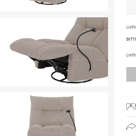
Lief
BITT
Lief