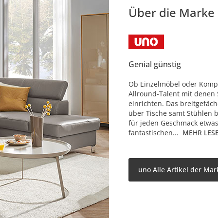
Über die Marke
Genial günstig
Ob Einzelmöbel oder Komple
Allround-Talent mit denen 
einrichten. Das breitgefäc
über Tische samt Stühlen b
für jeden Geschmack etwas
fantastischen...
MEHR LES
uno Alle Artikel der Mar