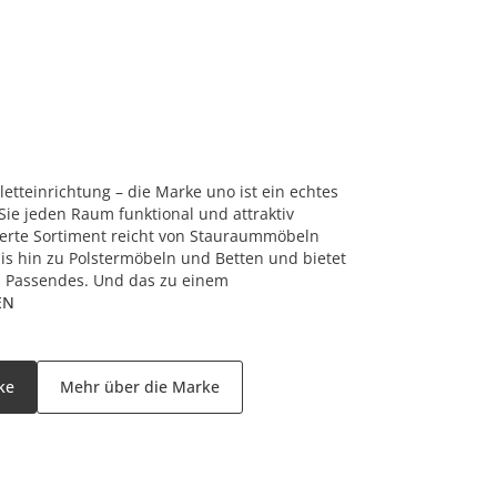
tteinrichtung – die Marke uno ist ein echtes
Sie jeden Raum funktional und attraktiv
herte Sortiment reicht von Stauraummöbeln
is hin zu Polstermöbeln und Betten und bietet
 Passendes. Und das zu einem
EN
ke
Mehr über die Marke