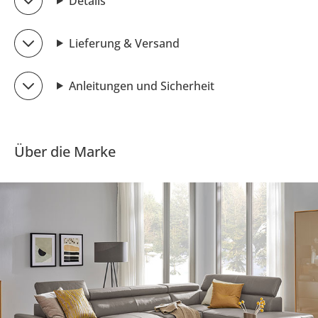
Details
Lieferung & Versand
Anleitungen und Sicherheit
Über die Marke