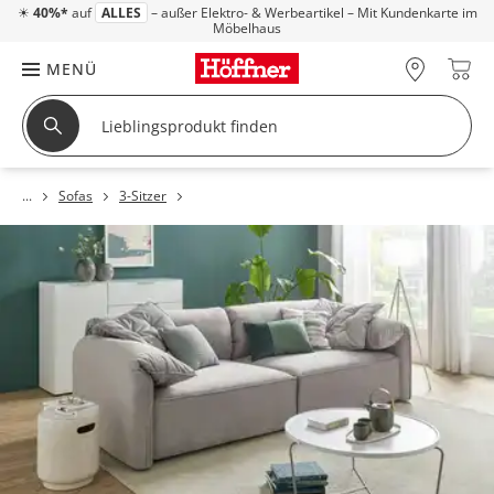
☀
40%*
auf
ALLES
– außer Elektro- & Werbeartikel – Mit Kundenkarte im
Möbelhaus
MENÜ
Sofas
3-Sitzer